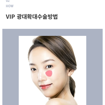
02
HOW
VIP 광대확대수술방법