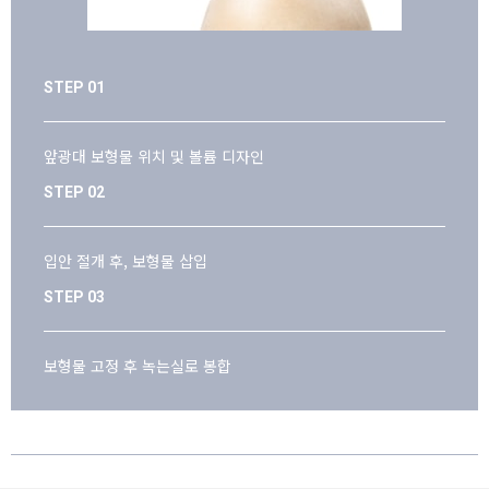
STEP 01
앞광대 보형물 위치 및 볼륨 디자인
STEP 02
입안 절개 후, 보형물 삽입
STEP 03
보형물 고정 후 녹는실로 봉합