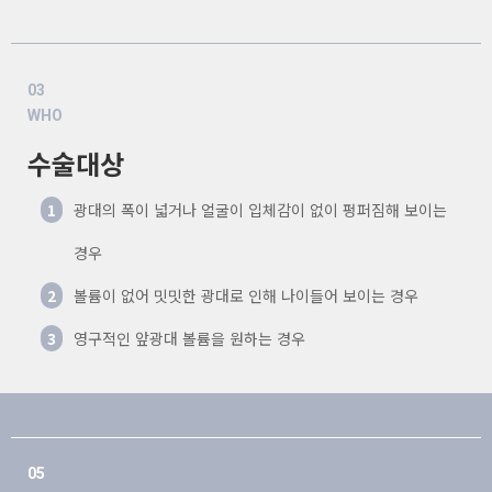
03
WHO
수술대상
1
광대의 폭이 넓거나 얼굴이 입체감이 없이 펑퍼짐해 보이는
경우
2
볼륨이 없어 밋밋한 광대로 인해 나이들어 보이는 경우
3
영구적인 앞광대 볼륨을 원하는 경우
05