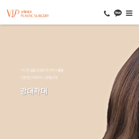
밋밋한 얼굴에 알맞게 최적의 볼륨
근본원인에 맞게 1:1 맞춤성형
광대확대