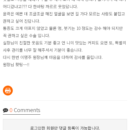
어디갔냐고??? 다 한바탕 까르르 웃었답니다.
윤곽은 예쁜 데 조글조글 해진 얼굴을 보면 길 가다 모르는 사람도 붙잡고
권하고 싶어 진답니다.
통증도 크게 아프지 않았고 물론 멍, 붓기는 10 정도는 감수 해야 되지만
꼭 권하고 싶은 수술 입니다.
실장님의 친절한 웃음도 기분 좋고 언 니의 맛있는 커피도 오면 또, 특별히
사후 관리를 너무 잘 해주셔서 기분이 좋습니다.
다시 한번 이명주 원장님께 마음을 다하여 감사를 올립니다.
원장님 홧팅~~!!
0
Comments
로그인한 회원만 댓글 등록이 가능합니다.