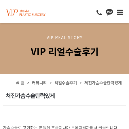
VIP REAL STORY
VIP 리얼수술후기
홈
커뮤니티
리얼수술후기
처진가슴수술탄력있게
처진가슴수술탄력있게
가슴수술로 고민하는 분들께 조금이나마 도움이될까해서 글올립니다.