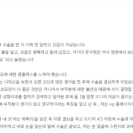
 수술을 한 지 이제 한 달하고 15일이 지났습니다.
양 볼을 넓고, 코끝은 뭉툭하고 들려 있었고, 거기다 콧구멍은 커서 정면에서 
’ 라고 놀렸습니다.
외모에 대한 콤플렉스를 느껴야 했습니다.
는 나자신을 보면서 오랜 고민과 많은 생각을 한 후에 수술을 결심하게 되었습
 코모양이 다 좋은 것만은 아니어서 부작용에 대한 불안감 때문에 쉬이 결정할
명 성형외과를 철저히 검색하고 알아본 후에 올 1월 말쯤 드디어 마음이 끌리
에 부작용이 생기지 않고 영구적이라는 특징을 알고 난 후 , 저는 vip 홈페이
내 코’라는 제목의)을 읽은 후 최종 결심을 하고 드디어 4/5 아침에 수술대 
 마취하고 바로 눈을 떴는데 벌써 수술은 끝났고, 저는 온 얼굴에 스펀지와 코