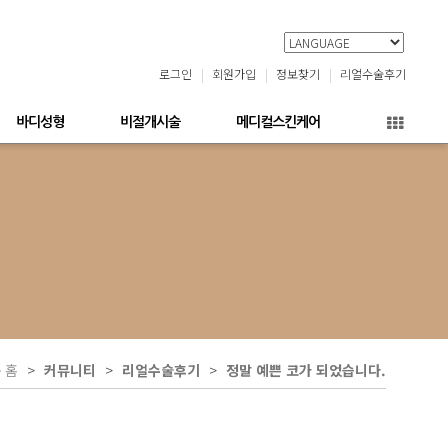
로그인
회원가입
정보찾기
리얼수술후기
바디성형
비절개시술
메디컬스킨케어
홈
커뮤니티
리얼수술후기
정말 예쁜 코가 되었습니다.