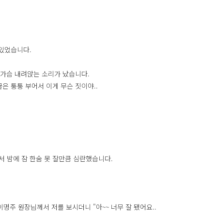
 있었습니다.
 가슴 내려앉는 소리가 났습니다.
은 퉁퉁 부어서 이게 무슨 짓이야..
 밤에 잠 한숨 못 잘만큼 심란했습니다.
이명주 원장님께서 저를 보시더니 "아~~ 너무 잘 됐어요..