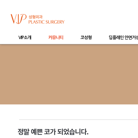
VIP소개
커뮤니티
코성형
딥플레인 안면거
정말 예쁜 코가 되었습니다.