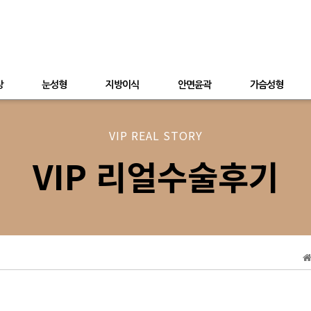
상
눈성형
지방이식
안면윤곽
가슴성형
VIP REAL STORY
VIP 리얼수술후기