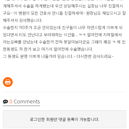
개해주셔서 수술을 하게됐는데 우선 상담해주시는 실장님 너무 친절하시
구요~ 이 병원의 모든 간호사 언니들 친절하세여~ 원장님도 재밌으시고 잘
해주셔서 감사했습니다.
수술한지 약3주가 조금 안되었는데 친구들이 너무 자연스럽게 이쁘게 되
었다면서 티도 안난다고 부러워하는 시선들...ㅋㅋ 얼마전에 지하철에서
아는오빠를 만났는데 수술한거 전혀 못알아보더군요 그때의 쾌감 ㅋ 제 친
한동생도 저 한거 보고 여기서 얼마전에 수술했습니다.
그 동생도 분명 이쁘게 나올거라 믿습니다.~ 다시한번 감사드려요~
0
Comments
로그인한 회원만 댓글 등록이 가능합니다.