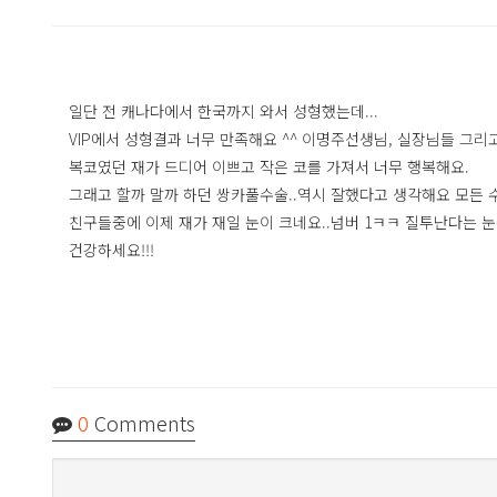
일단 전 캐나다에서 한국까지 와서 성형했는데...
VIP에서 성형결과 너무 만족해요 ^^ 이명주선생님, 실장님들 그리
복코였던 재가 드디어 이쁘고 작은 코를 가져서 너무 행복해요.
그래고 할까 말까 하던 쌍카풀수술..역시 잘했다고 생각해요 모든 
친구들중에 이제 재가 재일 눈이 크네요..넘버 1ㅋㅋ 질투난다는 
건강하세요!!!
0
Comments