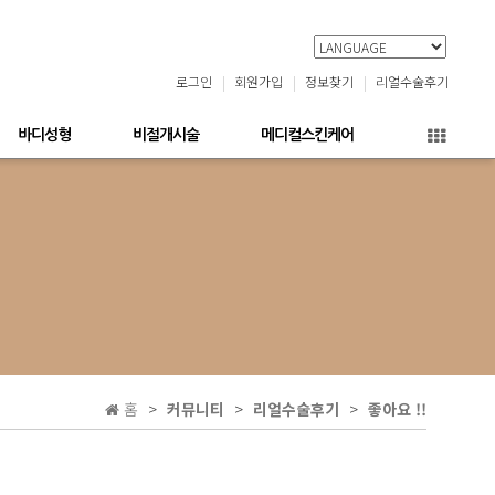
로그인
회원가입
정보찾기
리얼수술후기
바디성형
비절개시술
메디컬스킨케어
홈
커뮤니티
리얼수술후기
좋아요 !!