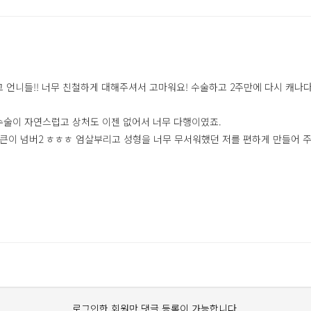
고 언니들!! 너무 친철하게 대해주셔서 고마워요! 수술하고 2주만에 다시 캐나
수술이 자연스럽고 상처도 이젠 없어서 너무 다행이였죠.
눈큰이 넘버2 ㅎㅎㅎ 엄살부리고 성형을 너무 무서워했던 저를 편하게 만들어 주
로그인한 회원만 댓글 등록이 가능합니다.