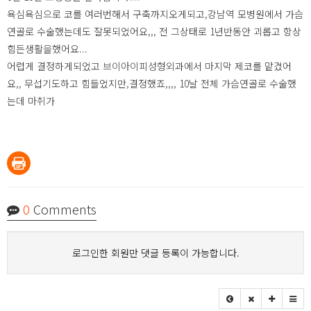
욕심욕심으로 코를 여러번해서 구축까지오게되고,강남역 모병원에서 가슴
연골로 수술했는데도 잘못되었어요,,, 전 그상태로 1년반동안 괴롭고 항상
힘든생활을했어요...
어렵게 결정하게되었고 브이아이피성형외과에서 마지막 제코를 맡겼어
요,, 무섭기도하고 힘들었지만,결정했죠,,,, 10날 전체 가슴연골로 수술했
는데 마취가
0
Comments
로그인한 회원만 댓글 등록이 가능합니다.