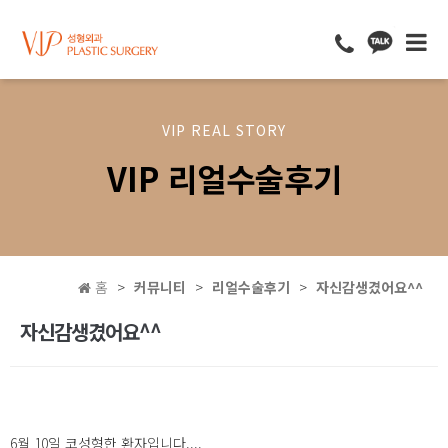
VIP REAL STORY
VIP 리얼수술후기
홈
커뮤니티
리얼수술후기
자신감생겼어요^^
자신감생겼어요^^
6월 10일 코성형한 환자입니다....