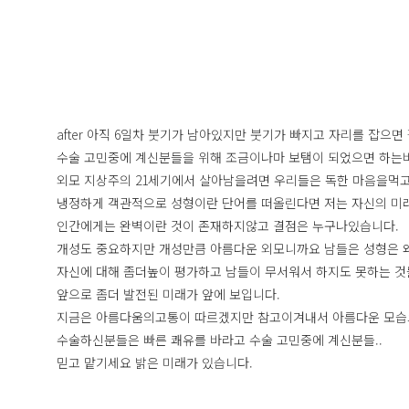
after 아직 6일차 붓기가 남아있지만 붓기가 빠지고 자리를 잡으
수술 고민중에 계신분들을 위해 조금이나마 보탬이 되었으면 하는바
외모 지상주의 21세기에서 살아남을려면 우리들은 독한 마음을먹
냉정하게 객관적으로 성형이란 단어를 떠올린다면 저는 자신의 미
인간에게는 완벽이란 것이 존재하지않고 결점은 누구나있습니다.
개성도 중요하지만 개성만큼 아름다운 외모니까요 남들은 성형은 왜
자신에 대해 좀더높이 평가하고 남들이 무서워서 하지도 못하는 것
앞으로 좀더 발전된 미래가 앞에 보입니다.
지금은 아름다움의고통이 따르겠지만 참고이겨내서 아름다운 모습
수술하신분들은 빠른 쾌유를 바라고 수술 고민중에 계신분들..
믿고 맡기세요 밝은 미래가 있습니다.