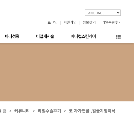
로그인
회원가입
정보찾기
리얼수술후기
바디성형
비절개시술
메디컬스킨케어
홈
커뮤니티
리얼수술후기
코 자가연골 ,얼굴지방이식