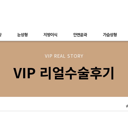
상
눈성형
지방이식
안면윤곽
가슴성형
VIP REAL STORY
VIP 리얼수술후기