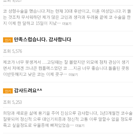
조회 9,017
코 성형수술을 했습니다.저는 현재 30대 후반이고, 미혼 여성입니다.귀 뚫
는 것조차 무서워하던 제가 많은 고민과 생각과 두려움 끝에 코 수술을 한
지 이제 한 달하고 15일이 지났…
더보기
만족스럽습니다. 감사합니다
인기
조회 5,576
제코가 너무 못생겨서 ....고딩때는 잘 몰랐지만 외모에 점차 관심이 생기
면서 저에겐 크나큰 컴플렉스였던 코 ....지금 너무 좋습니다.돌출된 콧등
이반듯해지고 낮은 코는 이제 콧구…
더보기
감사드려요^^
인기
조회 5,253
희망과 새로운 삶에 용기을 주어 진심으루 감사합니다, 1년3개월전 코수술
잘못되어 정신적 으루 대인기피증과 정신적 고통 이루 말할수 없을 정도루
죽고 싶을정도로 우울증에 빠져있었습…
더보기