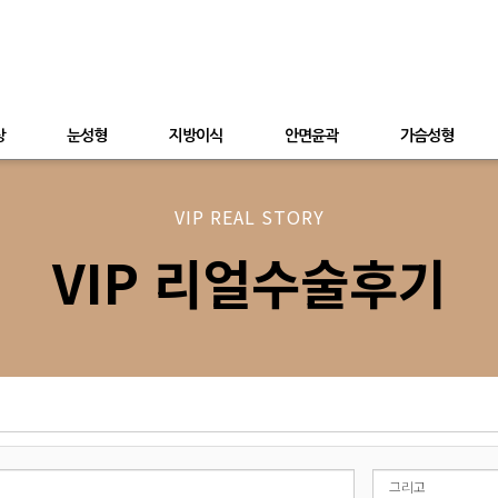
상
눈성형
지방이식
안면윤곽
가슴성형
VIP REAL STORY
VIP 리얼수술후기