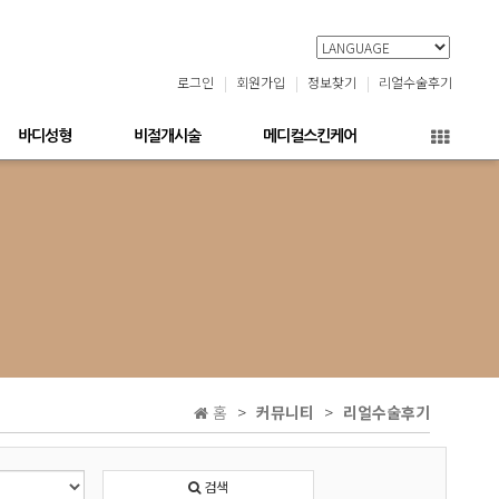
로그인
회원가입
정보찾기
리얼수술후기
바디성형
비절개시술
메디컬스킨케어
홈
커뮤니티
리얼수술후기
검색