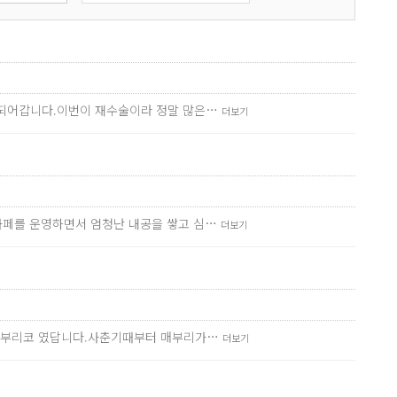
 되어갑니다.이번이 재수술이라 정말 많은…
더보기
카페를 운영하면서 엄청난 내공을 쌓고 심…
더보기
인 매부리코 였답니다.사춘기때부터 매부리가…
더보기