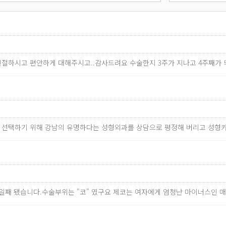
 친절하시고 편안하게 대해주시고..감사드려요 수술한지 3주가 지나고 4주째가
과를 선택하기 위해 강남의 유명하다는 성형외과를 상담으로 평정해 버리고 성형
19일째 됐습니다.수술부위는 "코" 였구요 제코는 여자에게 엄청난 마이너스