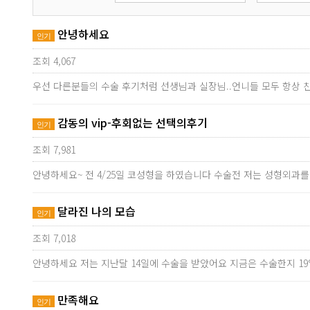
안녕하세요
인기
조회 4,067
우선 다른분들의 수술 후기처럼 선생님과 실장님..언니들 모두 항상
감동의 vip-후회없는 선택의후기
인기
조회 7,981
안녕하세요~ 전 4/25일 코성형을 하였습니다 수술전 저는 성형외
달라진 나의 모습
인기
조회 7,018
안녕하세요 저는 지난달 14일에 수술을 받았어요 지금은 수술한지 
만족해요
인기