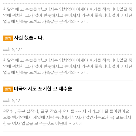
한달전에 코 수술을 받고나서는 염치없이 이제야 후기를 적습니다.얼굴 중
앙에 위치한 코가 많이 반듯해지고 높아져서 기분이 좋습니다.많이 예뻐진
얼굴에 만족을 느끼고 가족같은 분위기의…
더보기
사실 했습니다.
인기
조회 9,427
한달전에 코 수술을 받고나서는 염치없이 이제야 후기를 적습니다.얼굴 중
앙에 위치한 코가 많이 반듯해지고 높아져서 기분이 좋습니다.많이 예뻐진
얼굴에 만족을 느끼고 가족같은 분위기의…
더보기
미국에서도 포기한 코 재수술
인기
조회 9,421
원장님, 두분 실장님, 글구 간호사 언니들~~~ 저 시카고에 잘 돌아왔어요.
오늘 뱅기안에서 제옆에 저랑 동갑내기 남자가 않았거든요.한국 교포라서
한국 여자 얼굴을 모르는것도 아닌데…
더보기