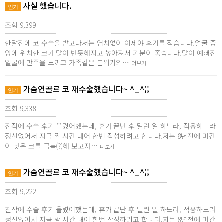
사실 했습니다.
인기
조회 9,399
한달전에 코 수술을 받고나서는 염치없이 이제야 후기를 적습니다.얼굴 중
앙에 위치한 코가 많이 반듯해지고 높아져서 기분이 좋습니다.많이 예뻐진
얼굴에 만족을 느끼고 가족같은 분위기의…
더보기
가슴연골로 코 재수술했습니다~ ^_^;;
인기
조회 9,338
진작에 수술 후기 올렸어했는데, 휴가 끝난 후 밀린 일 하느라, 적응하느라
정신없어서 지금 짬 시간 내어 한번 작성하려고 합니다.저는 8년전에 미간
이 낮은 코를 극복(?)해 보고자…
더보기
가슴연골로 코 재수술했습니다~ ^_^;;
인기
조회 9,222
진작에 수술 후기 올렸어했는데, 휴가 끝난 후 밀린 일 하느라, 적응하느라
정신없어서 지금 짬 시간 내어 한번 작성하려고 합니다.저는 8년전에 미간