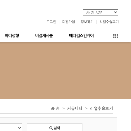
로그인
회원가입
정보찾기
리얼수술후기
바디성형
비절개시술
메디컬스킨케어
홈
커뮤니티
리얼수술후기
검색