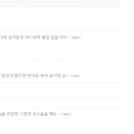
괜찮다며 심각한게 아니라며 별일 없을거라…
더보기
다.참고가 됐으면 하네요.제가 보기엔 코…
더보기
수술을 받았져 그런데 코수술을 해도…
더보기