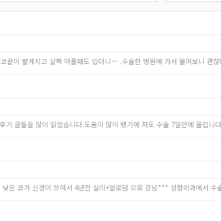
씩 코끝이 빨게지고 살짝 아플때도 있더니… .수술한 병원에 가서 물어보니 
후기 글들을 많이 읽었습니다.도움이 많이 됐기에 저도 수술 7일만에 올립니
금 낮은 코가 신경이 쓰여서 4년전 실리+알로덤 으로 강남*** 성형외과에서 