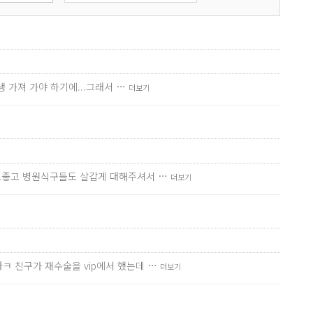
 가져 가야 하기에...그래서 …
더보기
원도좋고 병원식구들도 살갑게 대해주셔서 …
더보기
ㅋ 친구가 재수술을 vip에서 했는데 …
더보기