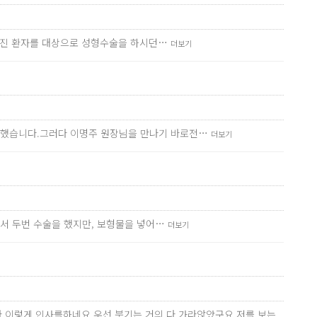
망가진 환자를 대상으로 성형수술을 하시던…
더보기
만했습니다.그러다 이명주 원장님을 만나기 바로전…
더보기
에서 두번 수술을 했지만, 보형물을 넣어…
더보기
이렇게 인사를하네요 우선 붓기는 거의 다 가라앉았구요 저를 보는