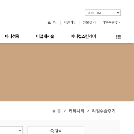
로그인
회원가입
정보찾기
리얼수술후기
바디성형
비절개시술
메디컬스킨케어
홈
커뮤니티
리얼수술후기
검색