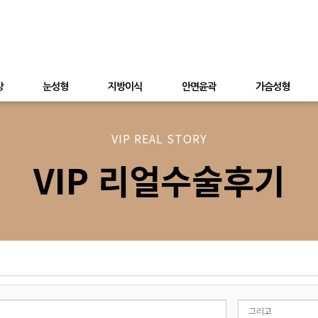
상
눈성형
지방이식
안면윤곽
가슴성형
VIP REAL STORY
VIP 리얼수술후기