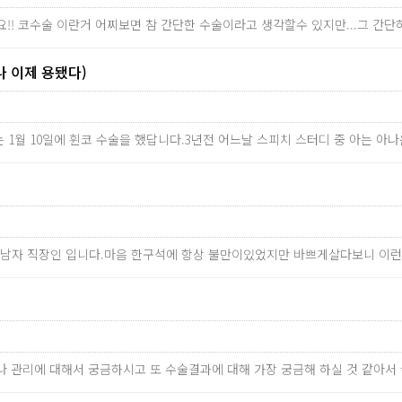
!! 코수술 이란거 어찌보면 참 간단한 수술이라고 생각할수 있지만...그 
나 이제 용됐다)
는 1월 10일에 휜코 수술을 했답니다.3년전 어느날 스피치 스터디 중 아는 아나
의 남자 직장인 입니다.마음 한구석에 항상 불만이있었지만 바쁘게살다보니 이
료나 관리에 대해서 궁금하시고 또 수술결과에 대해 가장 궁금해 하실 것 같아