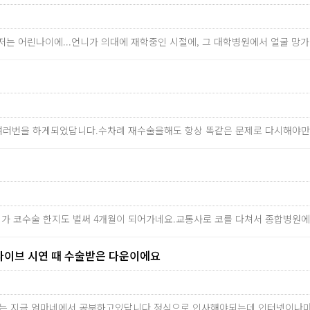
저는 어린나이에...언니가 의대에 재학중인 시절에, 그 대학병원에서 얼굴 
여러번을 하게되었답니다.수차례 재수술을해도 항상 똑같은 문제로 다시해야
제가 코수술 한지도 벌써 4개월이 되어가네요.교통사로 코를 다쳐서 종합병원
라이브 시연 때 수술받은 다운이에요
는 지금 엄마네에서 공부하고있답니다 정식으로 인사해야되는데 인터넷이나마 