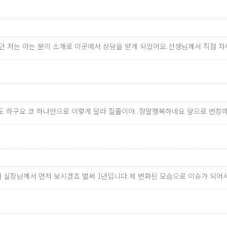
었던 저는 아는 분의 소개로 이곳에서 상담을 받게 되었어요.선생님께서 직접
도 하구요 코 하나만으로 이렇게 달라 질줄이야..정말행복하네요 앞으로 번창
막내 실장님께서 먼저 보시겠죠 벌써 1년입니다.제 변화된 모습으로 이슈가 되