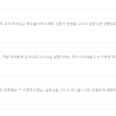
경우 코가 휘어있고 재수술이여서 매우 신중히 병원을 고르지 않았으면 안됐었
님, 직원 여러분께 감사드립니다.사실 성형이라는 것이 드러내놓고 누구에게 
너무 만족해요 ^^ 이명주선생님, 실장님들 그리고 언니들!! 너무 친철하게 대