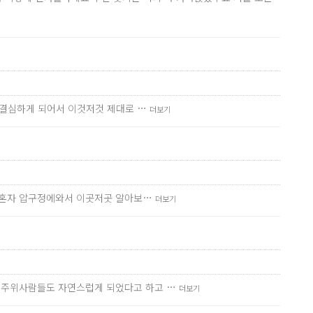
을 결심하게 되어서 이것저것 제대로 …
더보기
러 혼자 압구정에와서 이곳저곳 알아보…
더보기
요 주위사람들도 자연스럽게 되었다고 하고 …
더보기