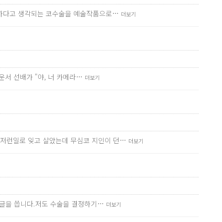
간단하다고 생각되는 코수술을 예술작품으로…
더보기
운서 선배가 "야, 너 카메라…
더보기
런저런일로 잊고 살았는데 무심코 지인이 던…
더보기
서 글을 씁니다.저도 수술을 결정하기…
더보기