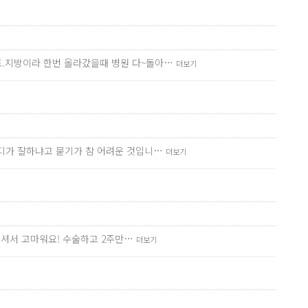
죠.지방이라 한번 올라갔을때 병원 다~돌아…
더보기
어디가 잘하냐고 묻기가 참 어려운 것입니…
더보기
해주셔서 고마워요! 수술하고 2주만…
더보기