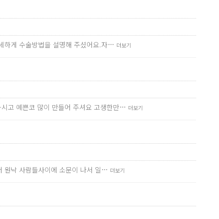
 자세하게 수술방법을 설명해 주셨어요.자…
더보기
하시고 예쁜코 많이 만들어 주셔요 고생한만…
더보기
어서 원낙 사람들사이에 소문이 나서 일…
더보기