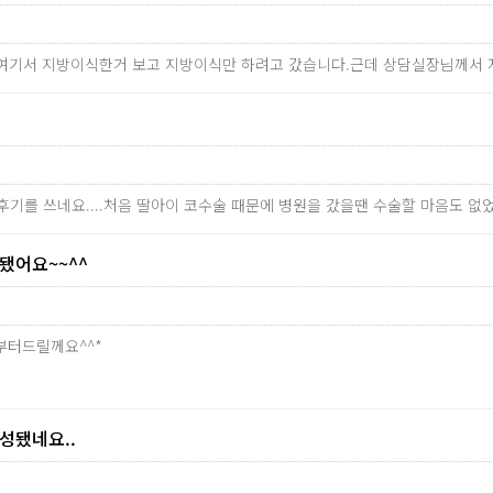
가 여기서 지방이식한거 보고 지방이식만 하려고 갔습니다.근데 상담실장님께서
후기를 쓰네요....처음 딸아이 코수술 때문에 병원을 갔을땐 수술할 마음도 
어요~~^^
부터드릴께요^^*
됐네요..