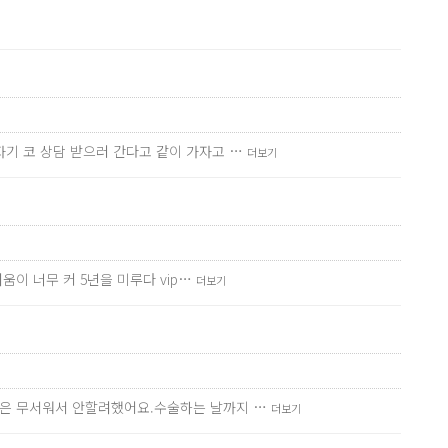
기 코 상담 받으러 간다고 같이 가자고 …
더보기
이 너무 커 5년을 미루다 vip…
더보기
턱은 무서워서 안할려했어요.수술하는 날까지 …
더보기