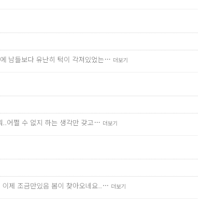
술전에 남들보다 유난히 턱이 각져있었는…
더보기
..어쩔 수 없지 하는 생각만 갖고…
더보기
데 이제 조금만있음 봄이 찾아오네요..…
더보기