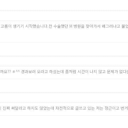
 고름이 생기기 시작했습니다.전 수술했던 M 병원을 찾아가서 왜그러냐고 물
까요?? ㅎ^^ 경과보러 오라고 하셨는데 좀처럼 시간이 나지 않고 문제가 없
 없이 진짜 써달라고 하지도 않았는데 자전적으로 글쓰고 있는 저는 정근이고 