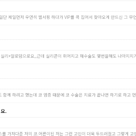
^^ 일단 제일먼저 우연히 웹서핑 하다가 VIP를 콕 집어서 찾아오게 만드신 그 
 실리+알로덤으로요,,근데 실리콘이 휘어지고 재수술도 몇번을해도 나아지지가
도 함께 하려고 했는데 코 염증 때문에 코 수술은 치료가 끝나면 하기로 하고 
요.
를 가져다준 저의 코.어른이된 저는 그런 고민이 더욱 두드러졌고 그렇게 