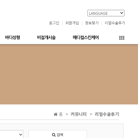
로그인
회원가입
정보찾기
리얼수술후기
바디성형
비절개시술
메디컬스킨케어
홈
커뮤니티
리얼수술후기
검색