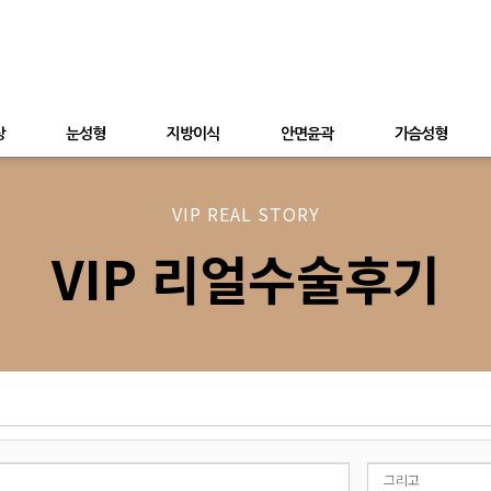
상
눈성형
지방이식
안면윤곽
가슴성형
VIP REAL STORY
VIP 리얼수술후기