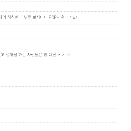
 저의 칙칙한 피부를 보시더니 PRP시술…
더보기
없었고 성형을 하는 사람들은 참 대단…
더보기