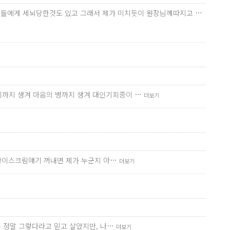
 지인들에게 세뇌당한것도 있고 그래서 제가 미치듯이 원장님께따지고 …
기까지 생겨 마음의 병까지 생겨 대인기피증이 …
더보기
 아이스크림얘기 꺼내면 제가 누군지 아…
더보기
는 정말 그렇다라고 믿고 살았지만, 나…
더보기