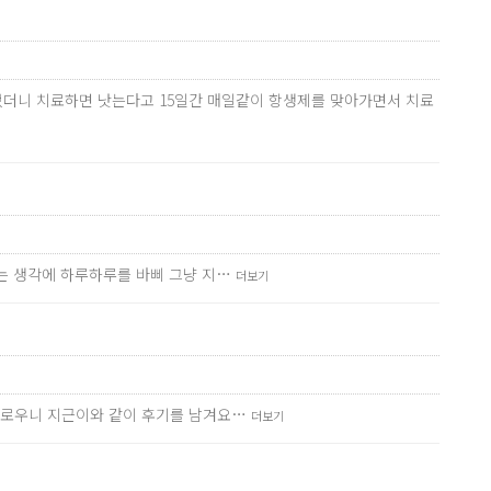
었더니 치료하면 낫는다고 15일간 매일같이 항생제를 맞아가면서 치료
다는 생각에 하루하루를 바삐 그냥 지…
더보기
번거로우니 지근이와 같이 후기를 남겨요…
더보기