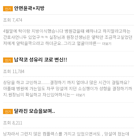
안면윤곽+지방
인기
조회 7,474
4월말에 턱이랑 지방이식했습니다 병원갔을때 왜하냐고 하지말라고하는
간호사언니두 있었구ㅋㅋ 실장님과 원장선생님은 옆턱만 조금깍고싶었던
저에게 앞턱을깍으라고 하더군요..그리고 얼굴이마른…
더보기
납작코 성유리 코로 변신!!
인기
조회 11,784
상담을 하고 고민하고.......결정하기 까지 얼마나 많은 시간이 걸릴까요?
아플때 병원에 가는일도 자꾸 망설여 지던 소심쟁이가 성형을 결정하기까
지.원장님의 확실하고 자신있어하시는…
더보기
달라진 모습을보며..
인기
조회 8,211
남자라서 그런지 많은 컴플렉스를 가지고 있었으면서도 , 망설여 졌는데