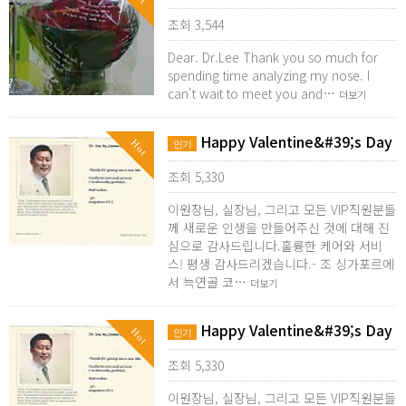
조회 3,544
Dear. Dr.Lee Thank you so much for
spending time analyzing my nose. I
can't wait to meet you and…
더보기
Happy Valentine&#39;s Day
Hot
인기
조회 5,330
이원장님, 실장님, 그리고 모든 VIP직원분들
께 새로운 인생을 만들어주신 것에 대해 진
심으로 감사드립니다.훌륭한 케어와 서비
스! 평생 감사드리겠습니다.- 조 싱가포르에
서 늑연골 코…
더보기
Happy Valentine&#39;s Day
Hot
인기
조회 5,330
이원장님, 실장님, 그리고 모든 VIP직원분들