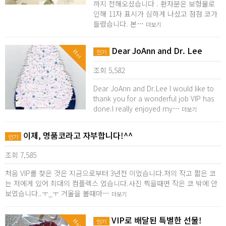
까지 전해오셨습니다 . 환자분은 보형물로
인해 11자 표시가 심하게 나셨고 점점 코가
들렸습니다. 본…
더보기
Dear JoAnn and Dr. Lee
Hot
인기
조회 5,582
Dear JoAnn and Dr.Lee I would like to
thank you for a wonderful job VIP has
done.I really enjoyed my…
더보기
이제, 명품코라고 자부합니다!^^
인기
조회 7,585
처음 VIP를 찾은 것은 지금으로부터 3년전 이었습니다.저의 작고 짧은 코
는 저에게 있어 최대의 컴플렉스 였습니다.사진 찍을때면 작은 코 밖에 안
보였습니다..ㅜ_ㅜ 거울을 볼때마…
더보기
VIP로 배달된 특별한 선물!
Hot
인기