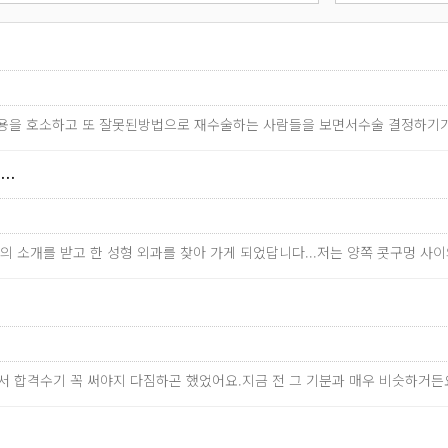
작용을 호소하고 또 잘못된방법으로 재수술하는 사람들을 보면서수술 결정하기
천…
사람의 소개를 받고 한 성형 외과를 찾아 가게 되었답니다...저는 양쪽 콧구멍 
해서 합격수기 꼭 써야지 다짐하곤 했었어요.지금 전 그 기분과 매우 비슷하거든