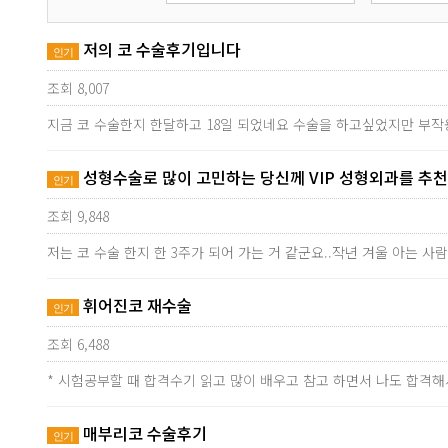
저의 코 수술후기입니다
인기
조회 8,007
지금 코 수술한지 한달하고 18일 되었네요 수술을 하고싶었지만 부
성형수술로 많이 고민하는 당신께 VIP 성형외과를 추
인기
조회 9,848
저는 코 수술 한지 한 3주가 되어 가는 거 같군요..작년 겨울 아는 
휘어진코 재수술
인기
조회 6,488
* 시험공부할 때 합격수기 읽고 많이 배우고 참고 하면서 나도 합격
매부리코 수술후기
인기