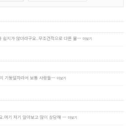
가 쉽지가 않더라구요..무조건적으로 다른 물…
더보기
사이의 기둥덜자라서 보통 사람들…
더보기
요.여기 저기 알아보고 많이 상담해 …
더보기