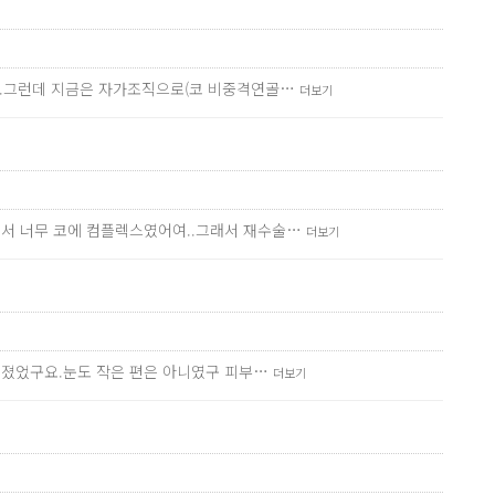
요.그런데 지금은 자가조직으로(코 비중격연골…
더보기
서 너무 코에 컴플렉스였어여..그래서 재수술…
더보기
 졌었구요.눈도 작은 편은 아니였구 피부…
더보기