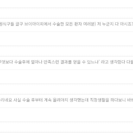
 병원식구들 글구 브이아이피에서 수술한 모든 환자 여러분) 저 누군지 다 아시죠
’무엇보다 수술후에 얼마나 만족스런 결과를 얻을 수 있느냐’ 라고 생각함다 다
올리네요 사실 수술 후부터 계속 올려야지 생각했는데 직장생활을 하다보니 바