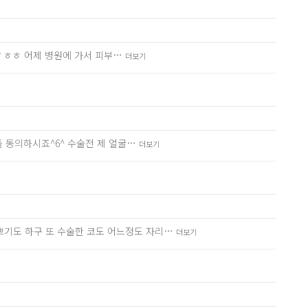
? ㅎㅎ 어제 병원에 가서 피부…
더보기
들 동의하시죠^6^ 수술전 제 얼굴…
더보기
쁘기도 하구 또 수술한 코도 어느정도 자리…
더보기