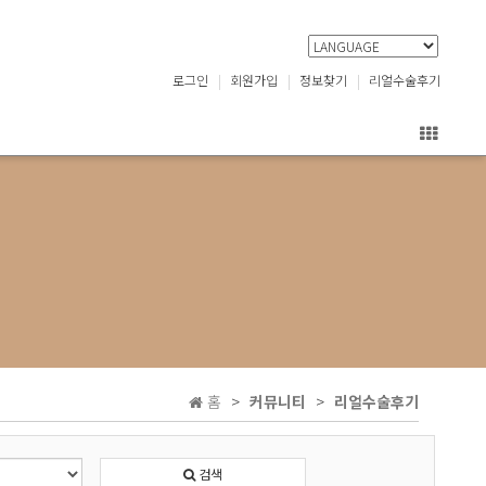
로그인
회원가입
정보찾기
리얼수술후기
홈
커뮤니티
리얼수술후기
검색