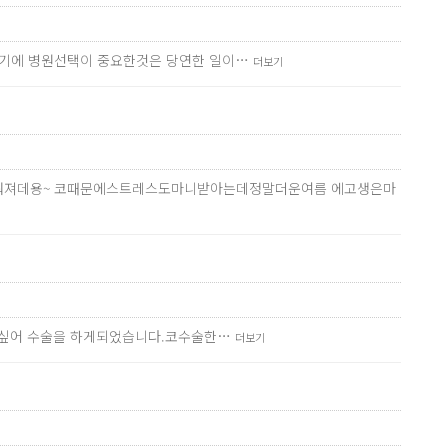
술이기에 병원선택이 중요한것은 당연한 일이…
더보기
져데용~ 코때문에스트레스도마니받아는데정말더운여름 에고생은마
주고싶어 수술을 하게되었습니다.코수술한…
더보기