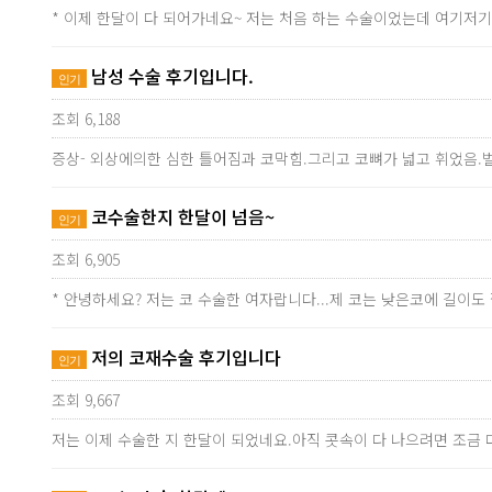
* 이제 한달이 다 되어가네요~ 저는 처음 하는 수술이었는데 여기저
남성 수술 후기입니다.
인기
조회 6,188
증상- 외상에의한 심한 틀어짐과 코막힘.그리고 코뼈가 넓고 휘었음
코수술한지 한달이 넘음~
인기
조회 6,905
* 안녕하세요? 저는 코 수술한 여자랍니다...제 코는 낮은코에 길이
저의 코재수술 후기입니다
인기
조회 9,667
저는 이제 수술한 지 한달이 되었네요.아직 콧속이 다 나으려면 조금