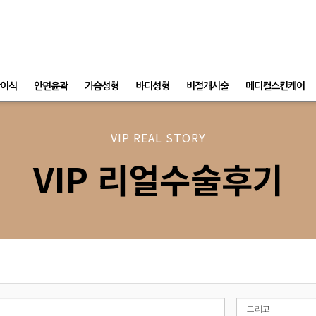
이식
안면윤곽
가슴성형
바디성형
비절개시술
메디컬스킨케어
VIP REAL STORY
VIP 리얼수술후기