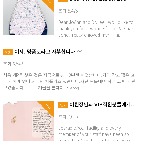
Hot
조회 5,475
Dear JoAnn and Dr.Lee I would like to
thank you for a wonderful job VIP has
done.I really enjoyed my…
더보기
이제, 명품코라고 자부합니다!^^
인기
조회 6,542
처음 VIP를 찾은 것은 지금으로부터 3년전 이었습니다.저의 작고 짧은 코
는 저에게 있어 최대의 컴플렉스 였습니다.사진 찍을때면 작은 코 밖에 안
보였습니다..ㅜ_ㅜ 거울을 볼때마…
더보기
이원장님과 VIP직원분들에게..
Hot
인기
조회 7,045
bearable.Your facility and every
member of your staff have been so
supportive.Also, thanks to you, I…
더보기