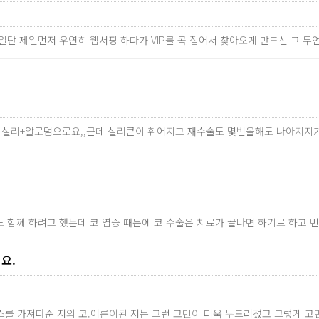
^^ 일단 제일먼저 우연히 웹서핑 하다가 VIP를 콕 집어서 찾아오게 만드신 그 
 실리+알로덤으로요,,근데 실리콘이 휘어지고 재수술도 몇번을해도 나아지지가
도 함께 하려고 했는데 코 염증 때문에 코 수술은 치료가 끝나면 하기로 하고 
요.
를 가져다준 저의 코.어른이된 저는 그런 고민이 더욱 두드러졌고 그렇게 