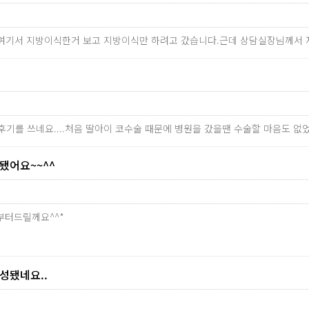
가 여기서 지방이식한거 보고 지방이식만 하려고 갔습니다.근데 상담실장님께서
후기를 쓰네요....처음 딸아이 코수술 때문에 병원을 갔을땐 수술할 마음도 
어요~~^^
부터드릴께요^^*
됐네요..