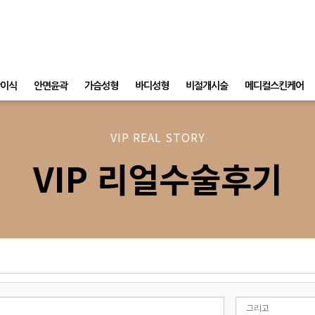
이식
안면윤곽
가슴성형
바디성형
비절개시술
메디컬스킨케어
VIP REAL STORY
VIP 리얼수술후기