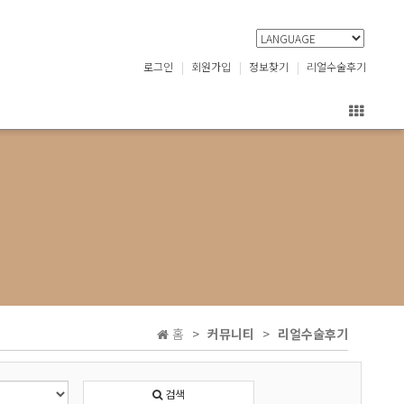
로그인
회원가입
정보찾기
리얼수술후기
홈
커뮤니티
리얼수술후기
검색