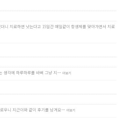
었더니 치료하면 낫는다고 15일간 매일같이 항생제를 맞아가면서 치료
다는 생각에 하루하루를 바삐 그냥 지…
더보기
번거로우니 지근이와 같이 후기를 남겨요…
더보기