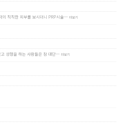
 저의 칙칙한 피부를 보시더니 PRP시술…
더보기
없었고 성형을 하는 사람들은 참 대단…
더보기