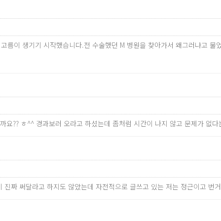
 고름이 생기기 시작했습니다.전 수술했던 M 병원을 찾아가서 왜그러냐고 물
까요?? ㅎ^^ 경과보러 오라고 하셨는데 좀처럼 시간이 나지 않고 문제가 없
 없이 진짜 써달라고 하지도 않았는데 자전적으로 글쓰고 있는 저는 정근이고 