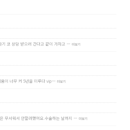
기 코 상담 받으러 간다고 같이 가자고 …
더보기
이 너무 커 5년을 미루다 vip…
더보기
턱은 무서워서 안할려했어요.수술하는 날까지 …
더보기