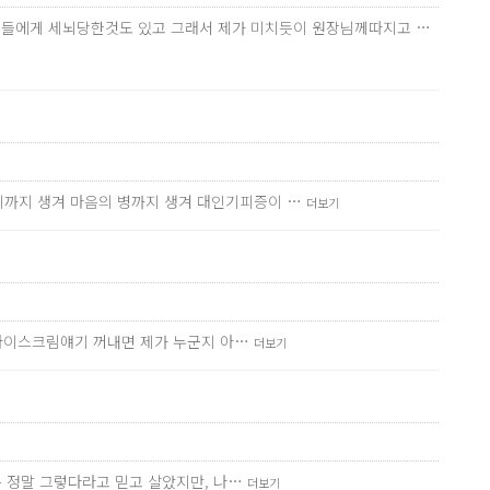
 지인들에게 세뇌당한것도 있고 그래서 제가 미치듯이 원장님께따지고 …
기까지 생겨 마음의 병까지 생겨 대인기피증이 …
더보기
 아이스크림얘기 꺼내면 제가 누군지 아…
더보기
는 정말 그렇다라고 믿고 살았지만, 나…
더보기