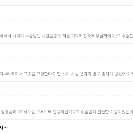
너무 바빠서 사각턱 수술받던 사람들중에 저를 기억하긴 어려우실꺼에요 ^^ 수
 매부리코여서 그것을 교정한다고 한 것이 사실 결과가 별로 좋지가 않았어요 뭐
주 원장님과 VIP식구들 모두모두 안녕하신가요?? 수술할때 쌀쌀한 가을이었는
감사…