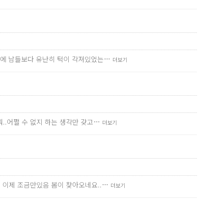
술전에 남들보다 유난히 턱이 각져있었는…
더보기
..어쩔 수 없지 하는 생각만 갖고…
더보기
데 이제 조금만있음 봄이 찾아오네요..…
더보기