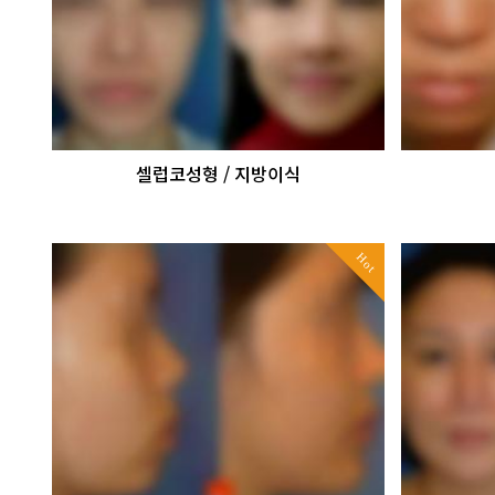
셀럽코성형 / 지방이식
Hot