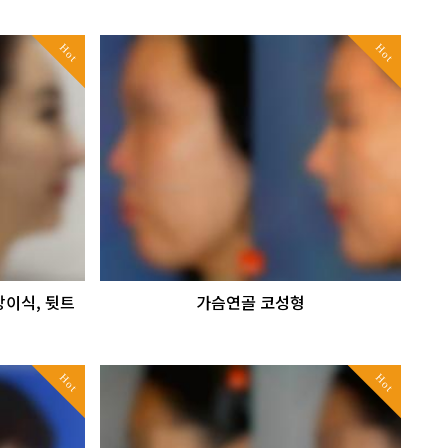
Hot
Hot
방이식, 뒷트
가슴연골 코성형
Hot
Hot