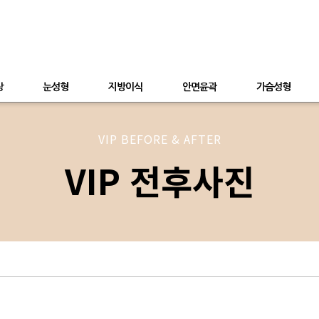
상
눈성형
지방이식
안면윤곽
가슴성형
VIP BEFORE & AFTER
VIP 전후사진