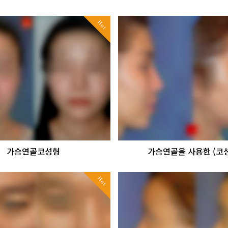
Hot
가슴연골코성형
가슴연골을 사용한 (코
Hot