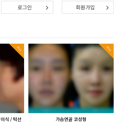
로그인
회원가입
Hot
Hot
이식 / 턱선
가슴연골 코성형