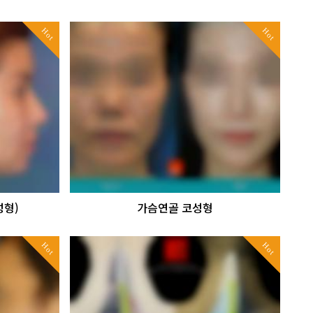
Hot
Hot
성형)
가슴연골 코성형
Hot
Hot