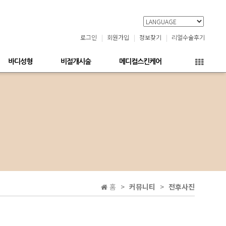
로그인
회원가입
정보찾기
리얼수술후기
바디성형
비절개시술
메디컬스킨케어
홈
커뮤니티
전후사진