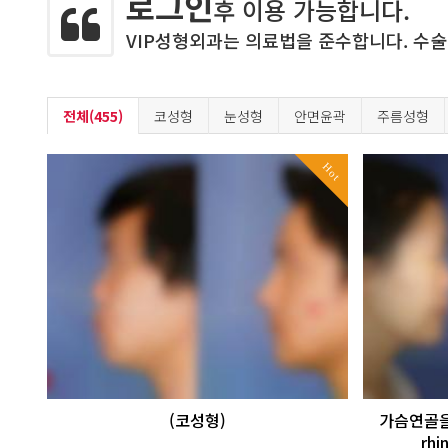
로그인
후 이용 가능합니다.
VIP성형외과는 의료법을 준수합니다. 수술
전체(455)
코성형
눈성형
안면윤곽
주름성형
Hot
(코성형)
가슴연골을 
rh