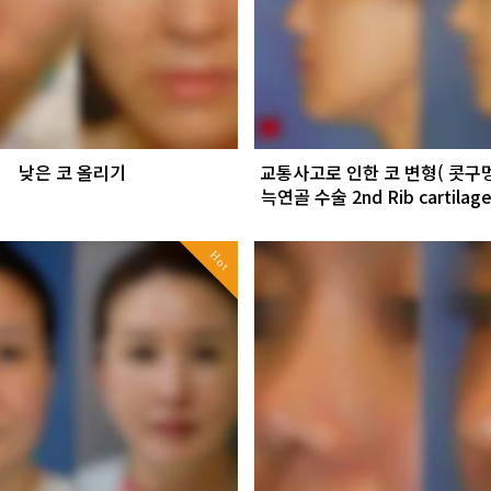
낮은 코 올리기
교통사고로 인한 코 변형( 콧구멍
늑연골 수술 2nd Rib cartilage
Hot