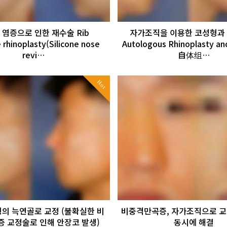
 염증으로 인한 재수술 Rib
자가조직을 이용한 코성형과
e rhinoplasty(Silicone nose
Autologous Rhinoplasty and
revi…
自体组…
Hot
의 늑연골로 교정 (불확실한 비
비중격만곡증, 자가조직으로 교
 교정술로 인해 안장코 발생)
동시에 해결