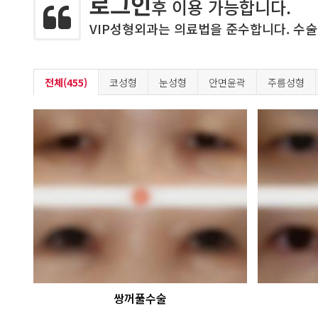
로그인
후 이용 가능합니다.
VIP성형외과는 의료법을 준수합니다. 수술
전체(455)
코성형
눈성형
안면윤곽
주름성형
쌍꺼풀수술