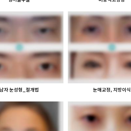
남자 눈성형_절개법
눈매교정, 지방이식