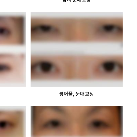
쌍꺼풀, 눈매교정