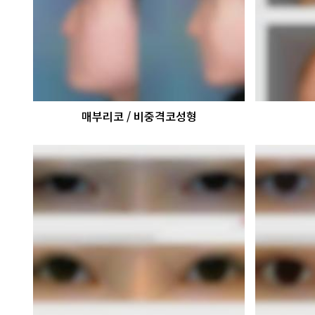
매부리코 / 비중격코성형