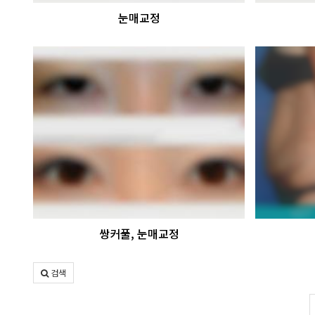
눈매교정
쌍커풀, 눈매교정
검색