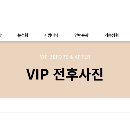
상
눈성형
지방이식
안면윤곽
가슴성형
VIP BEFORE & AFTER
VIP 전후사진