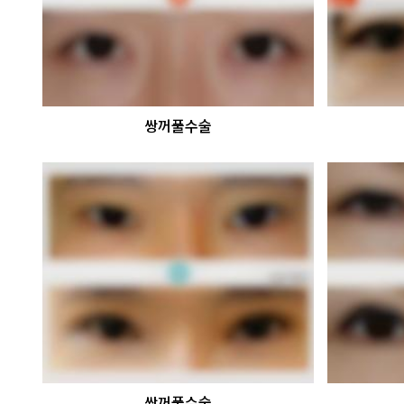
쌍꺼풀수술
쌍꺼풀수술