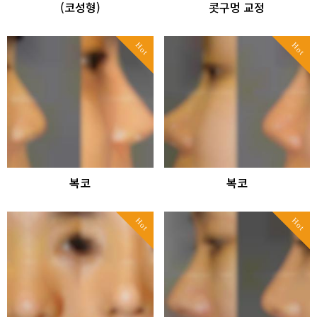
(코성형)
콧구멍 교정
Hot
Hot
복코
복코
Hot
Hot