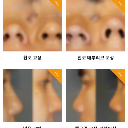
Hot
Hot
휜코 교정
휜코 매부리코 교정
Hot
Hot