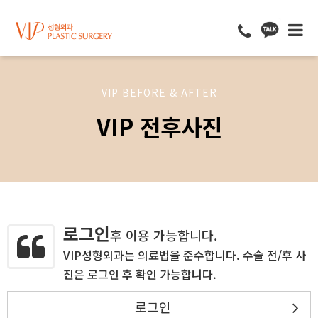
VIP BEFORE & AFTER
VIP 전후사진
로그인
후 이용 가능합니다.
VIP성형외과는 의료법을 준수합니다. 수술 전/후 사
진은 로그인 후 확인 가능합니다.
로그인