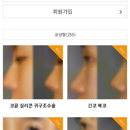
회원가입
코성형(255)
Hot
Hot
코끝 실리콘 귀구조수술
긴코 복코
Hot
Hot