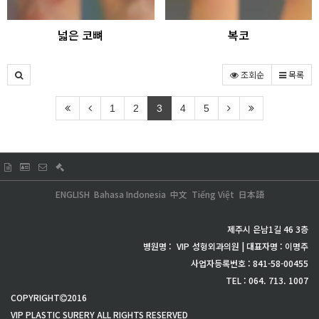
넓은 코뼈
복코
조회순
목록
1
2
3
4
5
ENGLISH
Bahasa Indonesia
中文
Tiếng Việt
日本語
제주시 은남1길 46 3층
병원명 :
VIP
성형외과의원 | 대표자명 : 이명주
사업자등록번호 : 841-58-00455
TEL : 064. 713. 1007
COPYRIGHT
2016
VIP PLASTIC SURERY ALL RIGHTS RESERVED