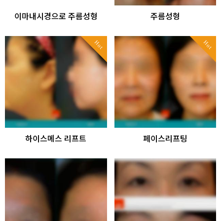
이마내시경으로 주름성형
주름성형
Hot
Hot
하이스메스 리프트
페이스리프팅