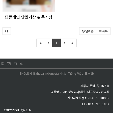
딥플레인 안면거상 & 목거상
날짜순
목록
1
ENGLISH
Bahasa Indonesia
中文
Tiếng Việt
日本語
제주시 은남1길 46 3층
병원명 :
VIP
성형외과의원 | 대표자명 : 이명주
사업자등록번호 : 841-58-00455
TEL : 064. 713. 1007
COPYRIGHT
2016