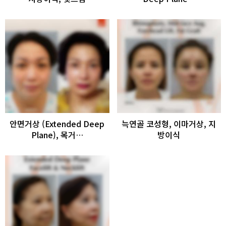
안면거상 (Extended Deep
늑연골 코성형, 이마거상, 지
Plane), 목거…
방이식