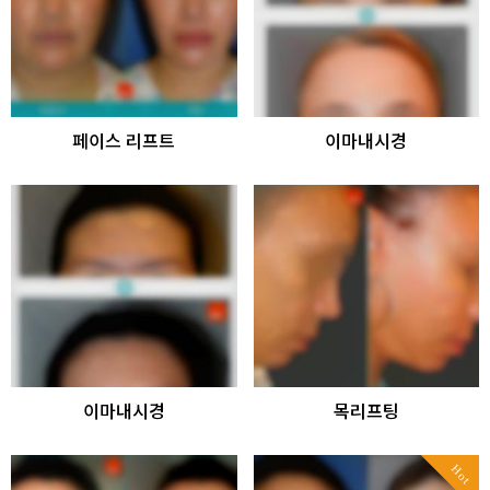
페이스 리프트
이마내시경
이마내시경
목리프팅
Hot