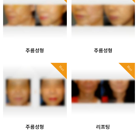
주름성형
주름성형
Hot
Hot
주름성형
리프팅