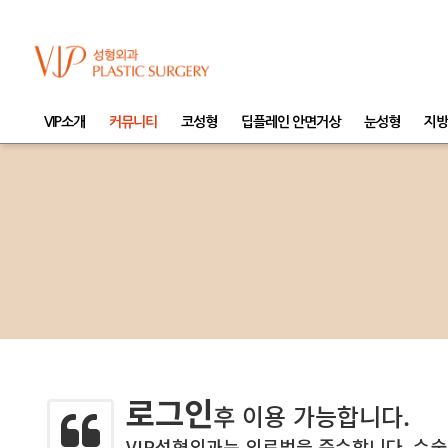
VIP소개
커뮤니티
코성형
딥플레인 안면거상
눈성형
지방
로그인
후 이용 가능합니다.
VIP성형외과는 의료법을 준수합니다. 수술