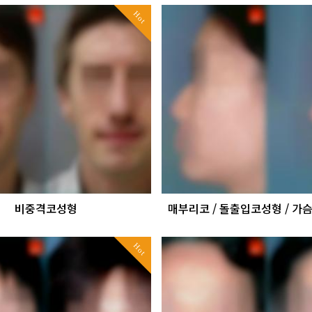
Hot
비중격코성형
매부리코 / 돌출입코성형 / 
Hot