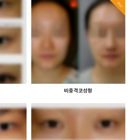
Hot
비중격코성형