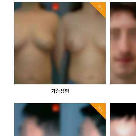
Hot
가슴성형
Hot