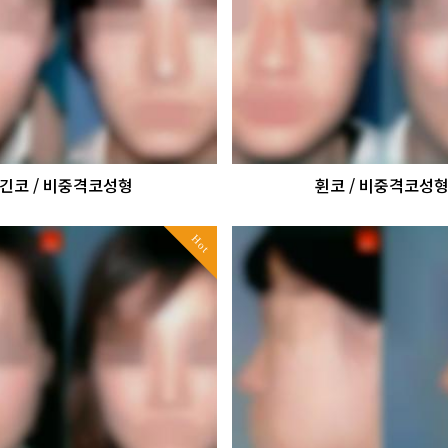
긴코 / 비중격코성형
휜코 / 비중격코성
Hot