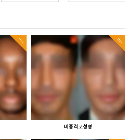
Hot
Hot
비중격코성형