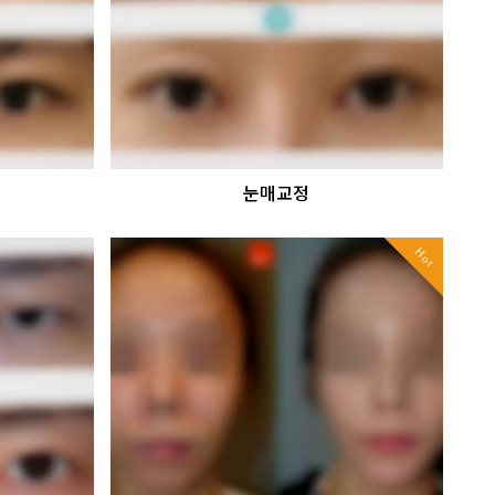
눈매교정
Hot