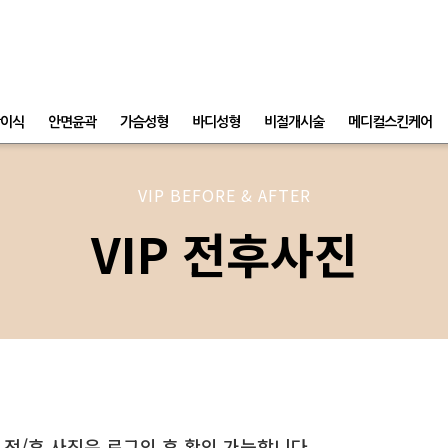
이식
안면윤곽
가슴성형
바디성형
비절개시술
메디컬스킨케어
VIP BEFORE & AFTER
VIP 전후사진
 전/후 사진은 로그인 후 확인 가능합니다.