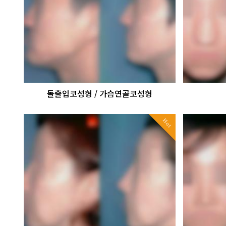
돌출입코성형 / 가슴연골코성형
Hot