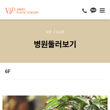
VIP TOUR
병원둘러보기
6F