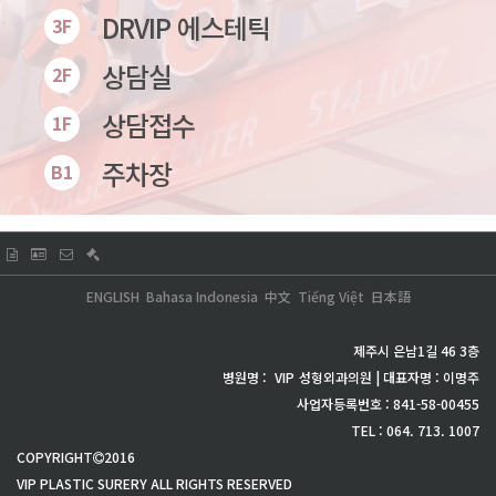
DRVIP 에스테틱
3F
상담실
2F
상담접수
1F
주차장
B1
ENGLISH
Bahasa Indonesia
中文
Tiếng Việt
日本語
제주시 은남1길 46 3층
병원명 :
VIP
성형외과의원 | 대표자명 : 이명주
사업자등록번호 : 841-58-00455
TEL : 064. 713. 1007
COPYRIGHT
2016
VIP PLASTIC SURERY ALL RIGHTS RESERVED