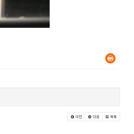
이전
다음
목록