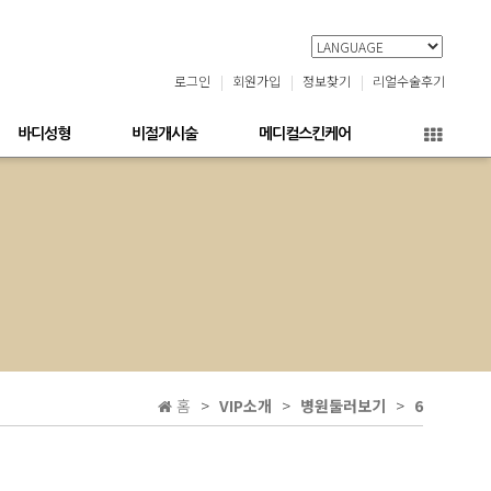
로그인
회원가입
정보찾기
리얼수술후기
바디성형
비절개시술
메디컬스킨케어
홈
VIP소개
병원둘러보기
6