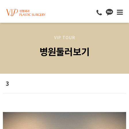
VIP TOUR
병원둘러보기
3