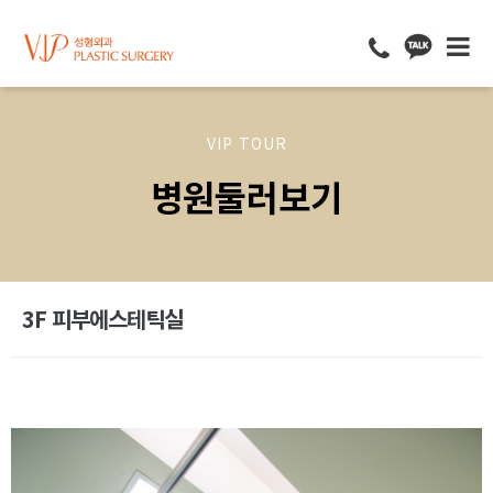
VIP TOUR
병원둘러보기
3F 피부에스테틱실