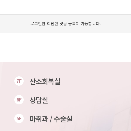
로그인한 회원만 댓글 등록이 가능합니다.
산소회복실
7F
상담실
6F
마취과 / 수술실
5F