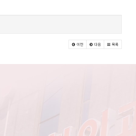
이전
다음
목록