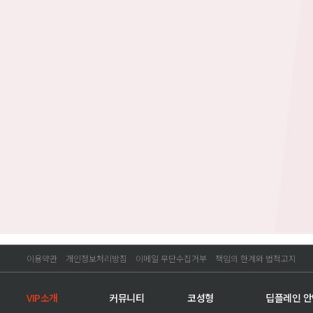
이용약관
개인정보처리방침
이메일 무단수집거부
책임의 한계와 법적고지
VIP소개
커뮤니티
코성형
딥플레인 