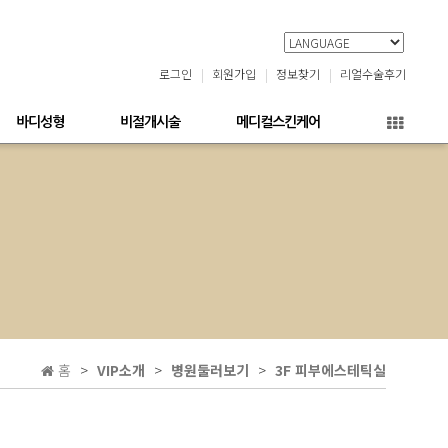
로그인
회원가입
정보찾기
리얼수술후기
바디성형
비절개시술
메디컬스킨케어
홈
VIP소개
병원둘러보기
3F 피부에스테틱실