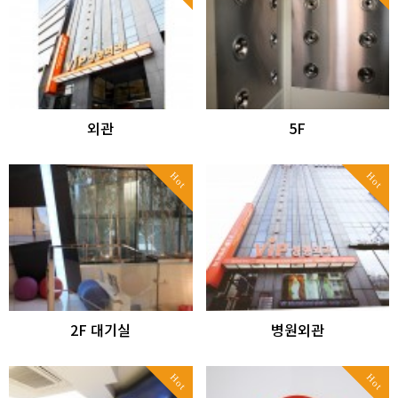
외관
5F
Hot
Hot
2F 대기실
병원외관
Hot
Hot