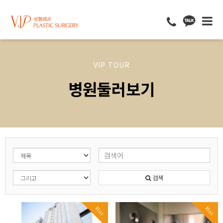
VIP TOUR
병원둘러보기
검색
Hot
Hot