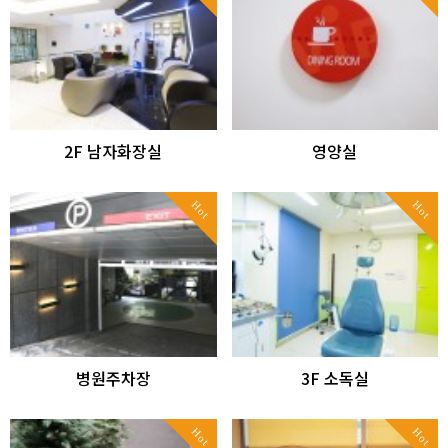
2F 남자화장실
영양실
Hot
Hot
병원주차장
3F 소독실
Hot
Hot