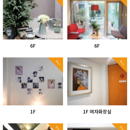
6F
6F
Hot
Hot
1F
1F 여자화장실
Hot
Hot