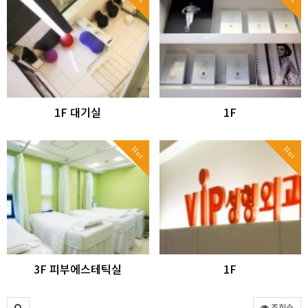
1F 대기실
1F
Hot
Hot
3F 피부에스테틱실
1F
조회순