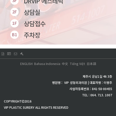
DRVIP 에스테틱
3F
상담실
2F
상담접수
1F
주차장
B1
ENGLISH
Bahasa Indonesia
中文
Tiếng Việt
日本語
제주시 은남1길 46 3층
병원명 :
VIP
성형외과의원 | 대표자명 : 이명주
사업자등록번호 : 841-58-00455
TEL : 064. 713. 1007
COPYRIGHT
2016
VIP PLASTIC SURERY ALL RIGHTS RESERVED