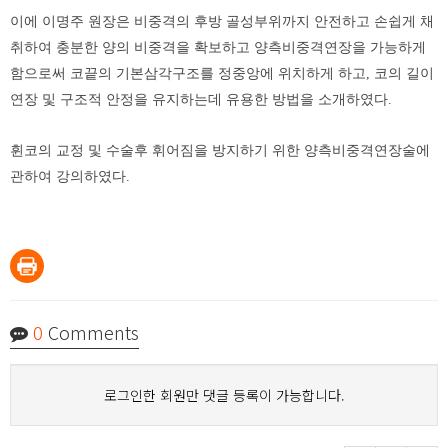
이에 이명주 원장은 비중격의 후방 골성부위까지 안전하고 손쉽게 채
취하여 충분한 양의 비중격을 확보하고 양측비중격연장을 가능하게
함으로써 코끝의 기본삼각구조를 정중앙에 위치하게 하고, 코의 길이
연장 및 구조적 안정을 유지하는데 유용한 방법을 소개하였다.
휜코의 교정 및 수술후 휘어짐을 방지하기 위한 양측비중격연장술에
관하여 강의하였다.
0
Comments
로그인한 회원만 댓글 등록이 가능합니다.