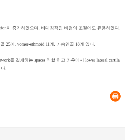
tip-projection이 증가하였으며, 비대칭적인 비첨의 조절에도 유용하였다.
 vomer-ethmoid 11례, 가슴연골 18례 였다.
amework를 길게하는 spaces 역할 하고 좌우에서 lower lateral cartila
한다.