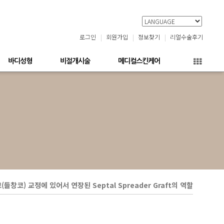
로그인
회원가입
정보찾기
리얼수술후기
바디성형
비절개시술
메디컬스킨케어
(들창코) 교정에 있어서 연장된 Septal Spreader Graft의 역할