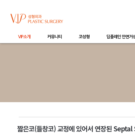
VIP소개
커뮤니티
코성형
딥플레인 안면거
짧은코(들창코) 교정에 있어서 연장된 Septal Sp