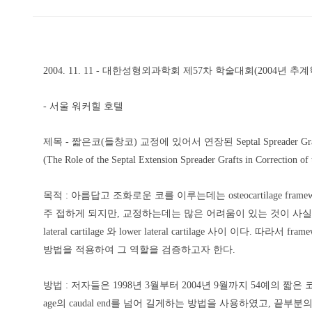
2004. 11. 11 - 대한성형외과학회 제57차 학술대회(2004년 
- 서울 워커힐 호텔
제목 - 짧은코(들창코) 교정에 있어서 연장된 Septal Spreader G
(The Role of the Septal Extension Spreader Grafts in Correction of
목적 : 아름답고 조화로운 코를 이루는데는 osteocartilage
주 접하게 되지만, 교정하는데는 많은 어려움이 있는 것이 사실이다.
lateral cartilage 와 lower lateral cartilage 사이
방법을 적용하여 그 역할을 검증하고자 한다.
방법 : 저자들은 1998년 3월부터 2004년 9월까지 54예의 짧은 코 환자를 대상
age의 caudal end를 넘어 길게하는 방법을 사용하였고, 끝부분의 연결 상태에