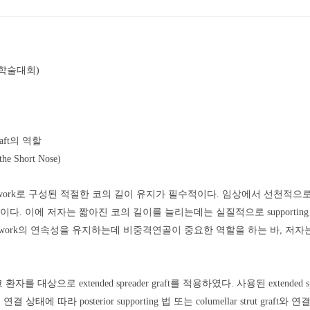
추계학술대회)
raft의 역할
 the Short Nose)
 framework로 구성된 적절한 코의 길이 유지가 필수적이다. 임상에서 선천
 이에 저자는 짧아진 코의 길이를 늘리는데는 실질적으로 supporting fr
 이다. 따라서 framework의 연속성을 유지하는데 비중격연골이 중요한 역할을 하는 바, 저
으로 extended spreader graft를 적용하였다. 사용된 extended spreade
 따라 posterior supporting 법 또는 columellar strut graft와 연