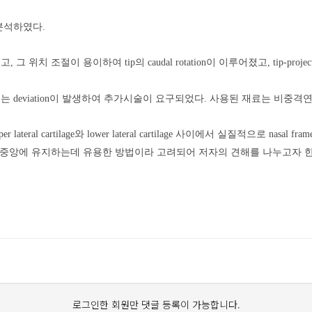
 분석하였다.
치가 변하였고, 그 위치 조절이 용이하여 tip의 caudal rotation이 이루어졌고, 
deviation이 발생하여 추가시술이 요구되었다. 사용된 재료는 비중격연골 25례,
ateral cartilage와 lower lateral cartilage 사이에서 실질적으로 nasal fr
변위된 비첨을 중앙에 유지하는데 유용한 방법이라 고려되어 저자의 견해를 나누고자 
로그인한 회원만 댓글 등록이 가능합니다.