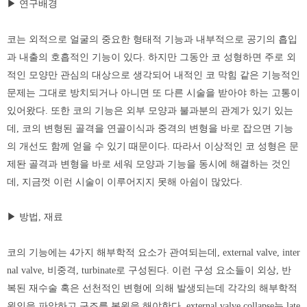
▶ 연구배경
코는 외적으로 얼굴의 중요한 형태적 기능과 내부적으로 공기의 흡입
과 내출의 호흡적인 기능이 있다. 하지만 그동안 코 성형하면 주로 외
적인 모양만 관심의 대상으로 생각되어 내적인 코 막힘 같은 기능적인
문제는 그대로 방치되거나 아니면 또 다른 시술을 받아야 하는 고통이
있어왔다. 또한 코의 기능은 외부 모양과 불과분의 관계가 있기 있는
데, 코의 변형된 골격을 연골이식과 중격의 변형을 바로 잡으면 기능
의 개선도 함께 얻을 수 있기 때문이다. 따라서 이상적인 코 성형은 문
제돤 골격과 변형을 바로 세워 모양과 기능을 동시에 해결하는 것인
데, 지금껏 이런 시술이 이루어지지 못해 아쉼이 많았다.
▶ 방법, 재료
코의 기능에는 4가지 해부학적 요소가 관여되는데, external valve, inter
nal valve, 비중격, turbinate로 구성된다. 이런 구성 요소들이 외상, 반
복된 재수술 혹은 선천적인 변형에 의해 발생되는데 각각의 해부학적
원인을 파악하고 구조를 복원을 해야한다. external valve collapse는 late