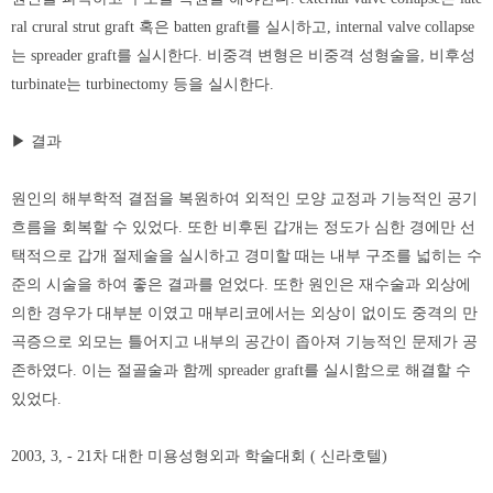
ral crural strut graft 혹은 batten graft를 실시하고, internal valve collapse
는 spreader graft를 실시한다. 비중격 변형은 비중격 성형술을, 비후성
turbinate는 turbinectomy 등을 실시한다.
▶ 결과
원인의 해부학적 결점을 복원하여 외적인 모양 교정과 기능적인 공기
흐름을 회복할 수 있었다. 또한 비후된 갑개는 정도가 심한 경에만 선
택적으로 갑개 절제술을 실시하고 경미할 때는 내부 구조를 넓히는 수
준의 시술을 하여 좋은 결과를 얻었다. 또한 원인은 재수술과 외상에
의한 경우가 대부분 이였고 매부리코에서는 외상이 없이도 중격의 만
곡증으로 외모는 틀어지고 내부의 공간이 좁아져 기능적인 문제가 공
존하였다. 이는 절골술과 함께 spreader graft를 실시함으로 해결할 수
있었다.
2003, 3, - 21차 대한 미용성형외과 학술대회 ( 신라호텔)