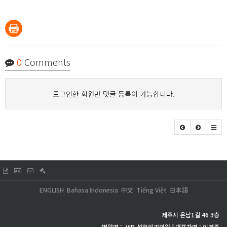
0
Comments
로그인한 회원만 댓글 등록이 가능합니다.
ENGLISH
Bahasa Indonesia
中文
Tiếng Việt
日本語
제주시 은남1길 46 3층
병원명 :
VIP
성형외과의원 | 대표자명 : 이명주