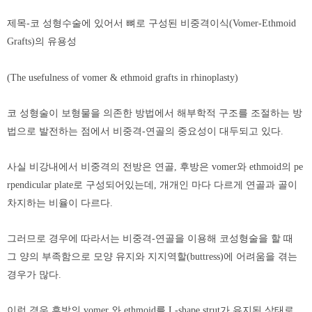
제목-코 성형수술에 있어서 뼈로 구성된 비중격이식(Vomer-Ethmoid
Grafts)의 유용성
(The usefulness of vomer & ethmoid grafts in rhinoplasty)
코 성형술이 보형물을 의존한 방법에서 해부학적 구조를 조절하는 방
법으로 발전하는 점에서 비중격-연골의 중요성이 대두되고 있다.
사실 비강내에서 비중격의 전방은 연골, 후방은 vomer와 ethmoid의 pe
rpendicular plate로 구성되어있는데, 개개인 마다 다르게 연골과 골이
차지하는 비율이 다르다.
그러므로 경우에 따라서는 비중격-연골을 이용해 코성형술을 할 때
그 양의 부족함으로 모양 유지와 지지역할(buttress)에 어려움을 겪는
경우가 많다.
이런 경우 후방의 vomer 와 ethmoid를 L-shape strut가 유지된 상태로