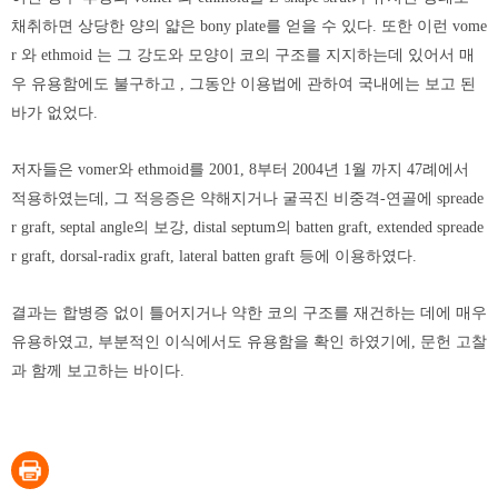
채취하면 상당한 양의 얇은 bony plate를 얻을 수 있다. 또한 이런 vome
r 와 ethmoid 는 그 강도와 모양이 코의 구조를 지지하는데 있어서 매
우 유용함에도 불구하고 , 그동안 이용법에 관하여 국내에는 보고 된
바가 없었다.
저자들은 vomer와 ethmoid를 2001, 8부터 2004년 1월 까지 47례에서
적용하였는데, 그 적응증은 약해지거나 굴곡진 비중격-연골에 spreade
r graft, septal angle의 보강, distal septum의 batten graft, extended spreade
r graft, dorsal-radix graft, lateral batten graft 등에 이용하였다.
결과는 합병증 없이 틀어지거나 약한 코의 구조를 재건하는 데에 매우
유용하였고, 부분적인 이식에서도 유용함을 확인 하였기에, 문헌 고찰
과 함께 보고하는 바이다.