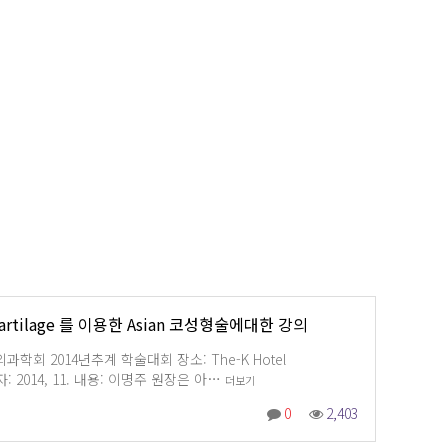
 cartilage 를 이용한 Asian 코성형술에대한 강의
학회 2014년추계 학술대회 장소: The-K Hotel
l 일자: 2014, 11. 내용: 이명주 원장은 아…
더보기
0
2,403