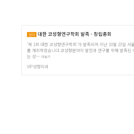
대한 코성형연구학회 발족 - 창립총회
인기
'제 1회 대한 코성형연구학회'가 발족되어 지난 10월 23일
를 개최하였습니다.코성형분야의 발전과 연구를 위해 발족된 
는 성…
더보기
VIP성형외과