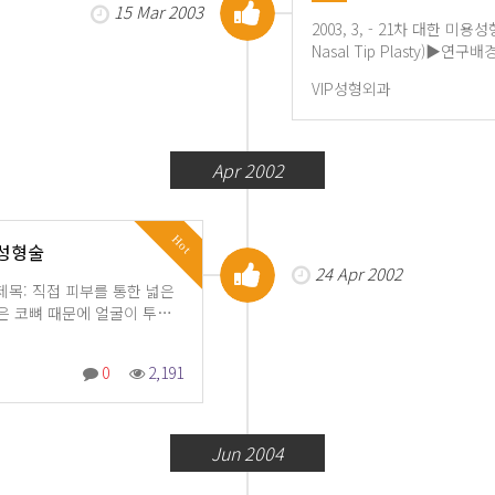
15 Mar 2003
2003, 3, - 21차 대한 미
Nasal Tip Plasty)▶
VIP성형외과
Apr 2002
Hot
 성형술
24 Apr 2002
)제목: 직접 피부를 통한 넓은
은 코뼈 때문에 얼굴이 투…
0
2,191
Jun 2004