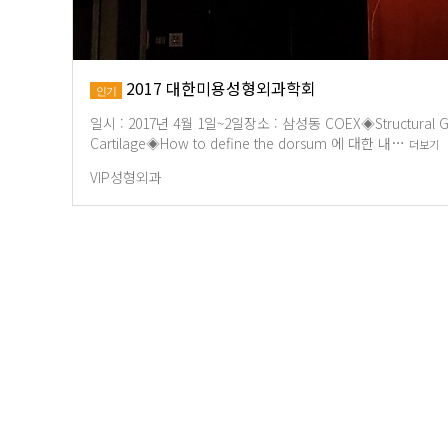
2017 대한미용성형외과학회
인기
일시 : 2017년 4월 1일~2일장소 : 삼성동 COEX◈Structural Gra
Cartilage◈How to define the dorsum 에 대한 내…
더보기
VIP성형외과