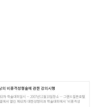
상의 비중격성형술에 관한 강의시행
3차 학술대회일시 -- 2007년11월10일장소 -- 그랜드힐튼호텔
텔에서 열린 제63차 대한성형외과 학술대회에서 ‘비중격성