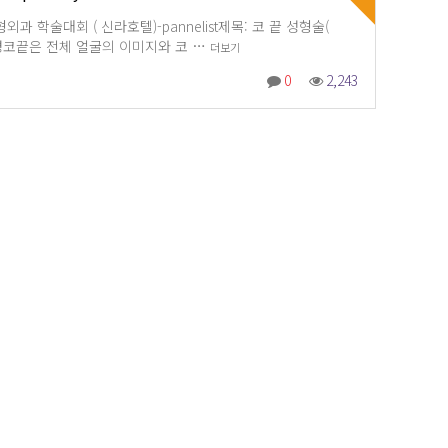
용성형외과 학술대회 ( 신라호텔)-pannelist제목: 코 끝 성형술(
연구배경코끝은 전체 얼굴의 이미지와 코 …
더보기
0
2,243