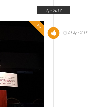
Apr 2017
Hot
01 Apr 2017