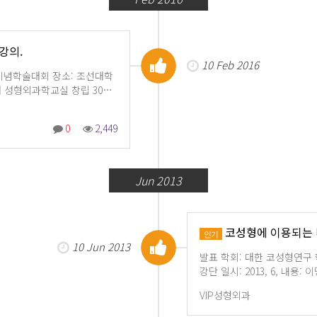
강의.
10 Feb 2016
기념학술대회 장소: 조선대학
선대 성형외과학교실 창립 30…
0
2,449
Jun 2013
코성형에 이용되는 다양
인기
10 Jun 2013
발표 학회: 대한 코성형연구 
강단 일시: 2013, 6, 내
VIP성형외과