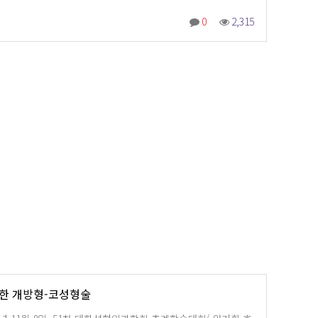
0
2,315
한 개방형-코성형술