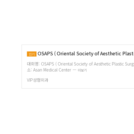
OSAPS ( Oriental Society of Aesthetic Plast
인기
대회명: OSAPS ( Oriental Society of Aesthetic Plastic Su
소: Asan Medical Center …
더보기
VIP성형외과