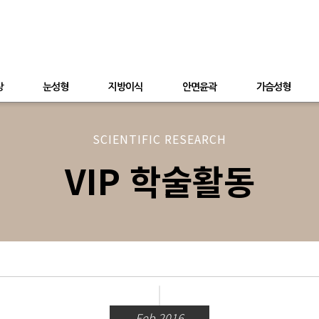
상
눈성형
지방이식
안면윤곽
가슴성형
SCIENTIFIC RESEARCH
VIP 학술활동
Feb 2016