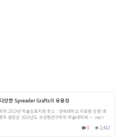
한 Spreader Grafts의 유용성
학회 2013년 학술심포지엄 장소 : 연세대학교 의료원 은명 대
용: 이명주 원장은 2013년도 코성형연구학회 학술대회에 …
더보기
0
2,412