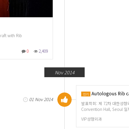
ft with Rib
0
2,409
Nov 2014
Autologous Rib
인기
01 Nov 2014
발표학회: 제 72차 대한성형외과
Convention Hall, Seou
VIP성형외과