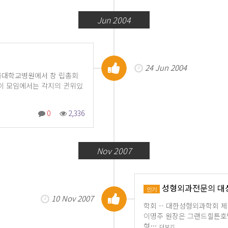
Jun 2004
24 Jun 2004
 서울대학교병원에서 창 립총회
이 모임에서는 각지의 귄위있
0
2,336
Nov 2007
성형외과전문의 대
인기
10 Nov 2007
학회 -- 대한성형외과학회 제6
이명주 원장은 그랜드힐튼호
형…
더보기