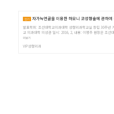
자가늑연골을 이용한 하모니 코성형술에 관하여 
인기
발표학회: 조선대학교의과대학 성형외과학교실 창립 30주년 
교 의과대학 의성관 일시: 2016, 2, 내용: 이명주 원장은 조
더보기
VIP성형외과