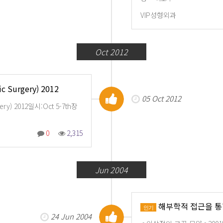
VIP성형외과
Oct 2012
ic Surgery) 2012
05 Oct 2012
rgery) 2012일시:Oct 5-7th장
0
2,315
Jun 2004
해부학적 접근을 통
인기
24 Jun 2004