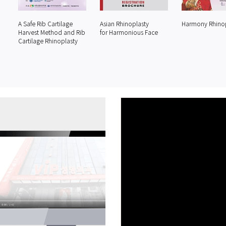
A Safe Rib Cartilage
Asian Rhinoplasty
Harmony Rhinop
Harvest Method and Rib
for Harmonious Face
Cartilage Rhinoplasty