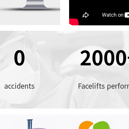
0
2000
accidents
Facelifts perfo