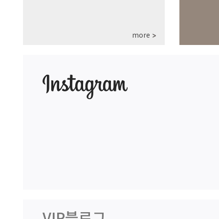
more
VIP블로그