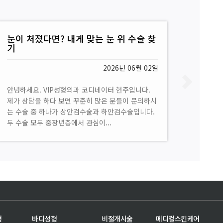
코성형 트렌드 변화, 요즘 실리콘 대신
자가연골을 쓰는 이유 | VIP성형외과
2026년 01월 25일
안녕하세요 VIP성형외과입니다. 2026년 새해가 밝
았습니다. 새해 복 많이 받으세요. 오늘은 새해를 맞
아 최근 몇 년간 이어져 온 코성형 트렌드의 변화에
대해 이야기해보려...
형
바디성형
비절개시술
메디컬스킨케어