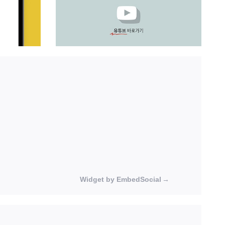
Widget by EmbedSocial
→