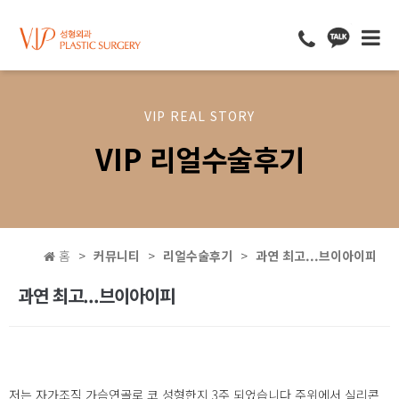
VIP REAL STORY
VIP 리얼수술후기
홈
커뮤니티
리얼수술후기
과연 최고...브이아이피
과연 최고...브이아이피
저는 자가조직 가슴연골로 코 성형한지 3주 되었습니다 주위에서 실리콘