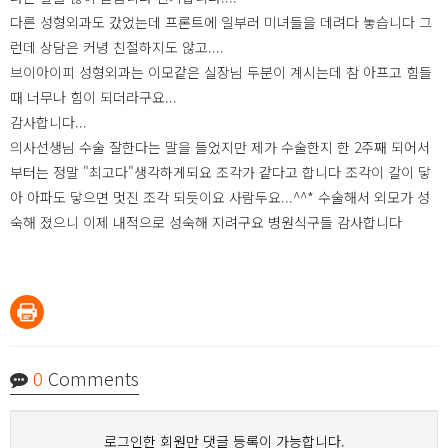
다른 성형외과도 갔었는데 프론트에 일부러 미녀들을 데려다 놓습니다 그
런데 상담은 커녕 친절하지도 않고....
브이아이피 성형외과는 이모같은 실장님 두분이 계시는데 참 아프고 힘들
때 너무나 힘이 되더라구요...
감사합니다...
의사선생님 수술 잘한다는 말을 들었지만 제가 수술한지 한 2주째 되어서
부터는 정말 "최고다"생각하게되요 조각가 같다고 합니다 조각이 칼이 닿
아 아파도 닿으면 멋진 조각 되듯이요 사람두요...^^* 수술해서 외모가 성
숙해 졌으니 이제 내적으로 성숙해 지려구요 병원식구들 감사합니다
0
Comments
로그인한 회원만 댓글 등록이 가능합니다.