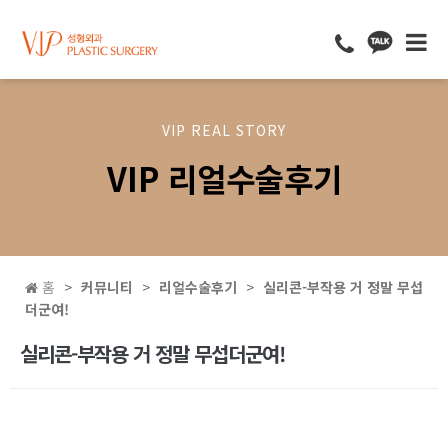
VIP REAL STORY
VIP 리얼수술후기
홈
커뮤니티
리얼수술후기
실리콘-부작용 거 정말 무섭
더군여!
실리콘-부작용 거 정말 무섭더군여!