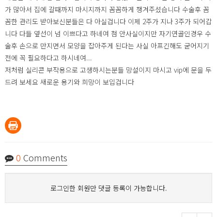
가 많아서 집에 갈때까지 마시지까지 꼼꼼하게 챙겨주셨습니다 수술후 꼼
꼼한 관리도 받아보신분들은 다 아실겁니다 이제 2주가 지나 3주가 되어갑
니다 다들 옆선이 넘 이쁘다고 하네여 첨 안사실이지만 자기연골인경우 수
술후 손으로 만지면서 모양을 잡아주게 된다는 사실 아프긴해도 굳어지기
전에 꼭 필요하다고 하시네여...
저처럼 실리콘 부작용으로 고생하시는분들 망설이지 마시고 vip에 문을 두
드려 보세요 새로운 용기와 희망이 보입겁니다
0
Comments
로그인한 회원만 댓글 등록이 가능합니다.