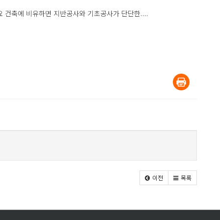
예요 건축에 비유하면 지반공사와 기초공사가 단단한....
이전
목록