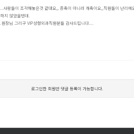
.....사람들이 조각해놓은것 같대요,, 증축이 아니라 개축이요,,직원들이 난리
생하지 않았을텐데.
.원장님 그리구 VIP성형외과직원분들 감사드립니다....
로그인한 회원만 댓글 등록이 가능합니다.