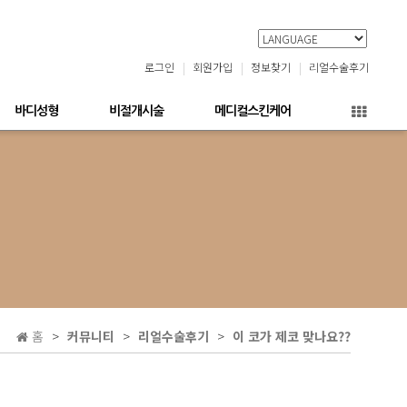
로그인
회원가입
정보찾기
리얼수술후기
바디성형
비절개시술
메디컬스킨케어
홈
커뮤니티
리얼수술후기
이 코가 제코 맞나요??