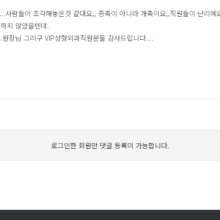
.....사람들이 조각해놓은것 같대요,, 증축이 아니라 개축이요,,직원들이 난리
생하지 않았을텐데.
.원장님 그리구 VIP성형외과직원분들 감사드립니다....
로그인한 회원만 댓글 등록이 가능합니다.