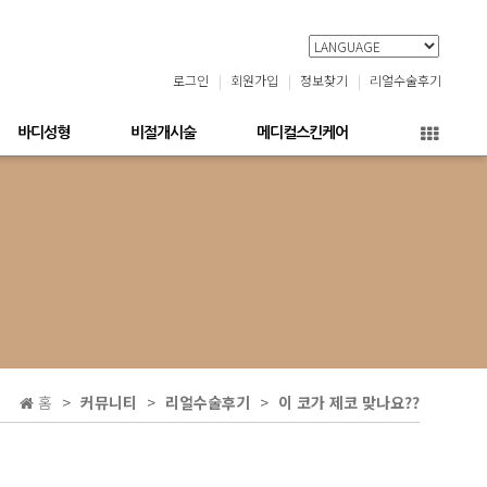
로그인
회원가입
정보찾기
리얼수술후기
바디성형
비절개시술
메디컬스킨케어
홈
커뮤니티
리얼수술후기
이 코가 제코 맞나요??