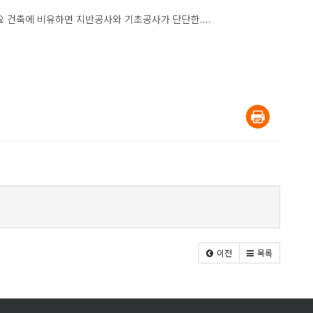
예요 건축에 비유하면 지반공사와 기초공사가 단단한....
이전
목록