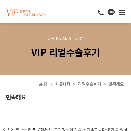
VIP REAL STORY
VIP 리얼수술후기
홈
커뮤니티
리얼수술후기
만족해요
만족해요
이번에 코수술3번째루해서 넘 고민했는데 잘되서 만족합니다 코가 미워서