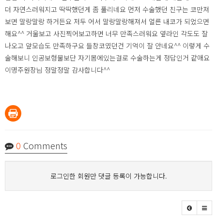
더 자연스러워지고 딱딱했던게 좀 풀리네요 먼저 수술했던 친구는 코만져
보면 말랑말랑 하거든요 저두 어서 말랑말랑해져서 얼른 내코가 되었으면
해요^^ 거울보고 사진찍어보고하면 너무 만족스러워요 옆라인 각도도 잘
나오고 앞모습도 만족하구요 들창코였던건 기억이 잘 안네요^^ 이렇게 수
술해보니 인공보형물보단 자기몸에있는걸로 수술하는게 정답인거 같애요
이명주원장님 정말정말 감사합니다^^
0
Comments
로그인한 회원만 댓글 등록이 가능합니다.