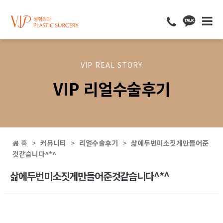
VIP REAL STORY
VIP 리얼수술후기
홈
커뮤니티
리얼수술후기
삶에두번미소짓게만들어준
것같습니다^*^
삶에두번미소짓게만들어준것같습니다^*^