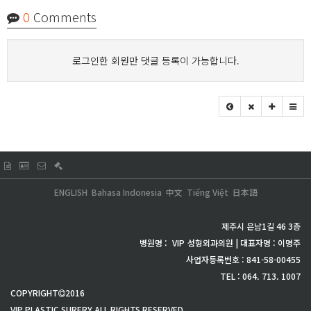
0
Comments
로그인한 회원만 댓글 등록이 가능합니다.
ENGLISH
Bahasa Indonesia
中文
Tiếng Việt
日本語
제주시 은남1길 46 3층
병원명 :
VIP
성형외과의원 | 대표자명 : 이명주
사업자등록번호 : 841-58-00455
TEL : 064. 713. 1007
COPYRIGHT
2016
VIP PLASTIC SURERY ALL RIGHTS RESERVED