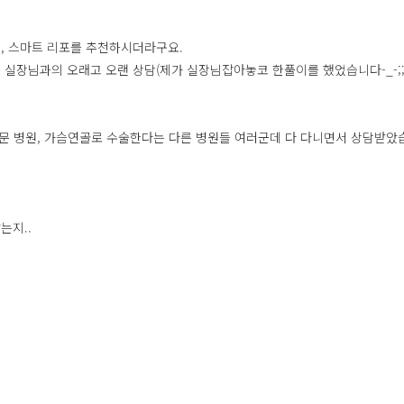
, 스마트 리포를 추천하시더라구요.
한 실장님과의 오래고 오랜 상담(제가 실장님잡아놓코 한풀이를 했었습니다-_-;
전문 병원, 가슴연골로 수술한다는 다른 병원들 여러군데 다 다니면서 상담받았
는지..