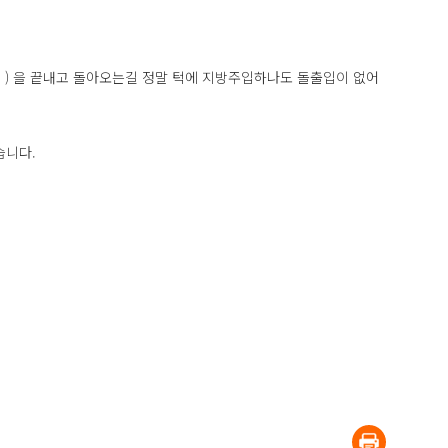
; ) 을 끝내고 돌아오는길 정말 턱에 지방주입하나도 돌출입이 없어
습니다.