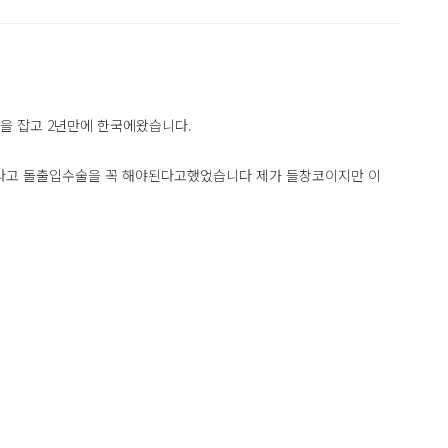
을 잡고 2년만에 한국에왔습니다.
라고 돌출입수술을 꼭 해야된다고했었습니다 제가 들창코이지만 이