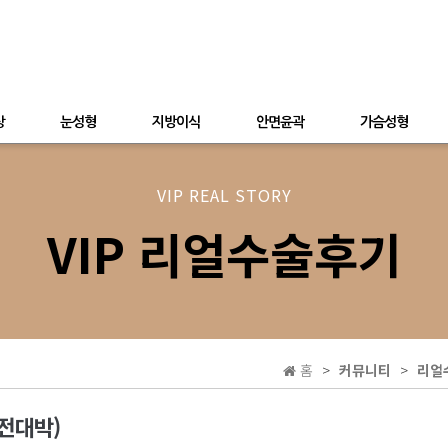
상
눈성형
지방이식
안면윤곽
가슴성형
VIP REAL STORY
VIP 리얼수술후기
홈
커뮤니티
리얼
전대박)