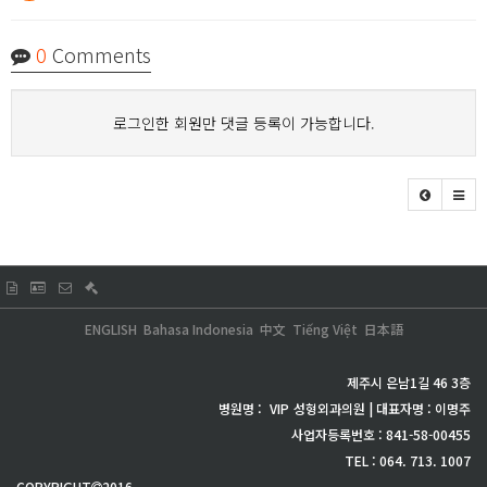
0
Comments
로그인한 회원만 댓글 등록이 가능합니다.
ENGLISH
Bahasa Indonesia
中文
Tiếng Việt
日本語
제주시 은남1길 46 3층
병원명 :
VIP
성형외과의원 | 대표자명 : 이명주
사업자등록번호 : 841-58-00455
TEL : 064. 713. 1007
COPYRIGHT
2016