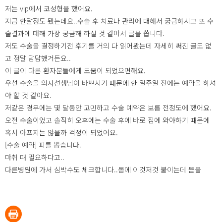
저는 vip에서 코성형을 했어요.
지금 한달정도 됐는데요..수술 후 치료나 관리에 대해서 궁금하시고 또 수
술결과에 대해 가장 궁금해 하실 것 같아서 글을 씁니다.
저도 수술을 결정하기전 후기를 거의 다 읽어봤는데 자세히 써진 글도 없
고 정말 답답했거든요..
이 글이 다른 환자분들에게 도움이 되었으면해요.
우선 수술을 의사선생님이 바쁘시기 때문에 한 일주일 전에는 예약을 하셔
야 할 것 같아요.
저같은 경우에는 몇 달동안 고민하고 수술 예약은 보름 전정도에 했어요.
오전 수술이었고 솔직히 오후에는 수술 후에 바로 집에 와야하기 때문에
혹시 아프지는 않을까 걱정이 되었어요.
[수술 예약] 피를 뽑습니다.
마취 때 필요하다고..
다른병원에 가서 심박수도 체크합니다..몸에 이것저것 붙이는데 뜯을