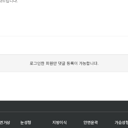
사드립니다.
로그인한 회원만 댓글 등록이 가능합니다.
안면거상
눈성형
지방이식
안면윤곽
가슴성