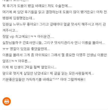
제 후기가 도움이 됐길 바래요!! 저도 수술전에....
여기에 써 있던 후기들을 읽고 결정하는데 도움이 많이 됐거든요!! 아차 전
병원에 입원했었는데...
입원실 느무느무 좋아요!! 그리고 갈때마다 얼굴 맛사지 해주시고 머리 감
겨주시고...
정말 vip 최고에요!!ㅋㅋ 아쉬운건....
실장님들하구 간호사언니들, 그리구 맛사지관리사 언니 이름을 몰라서...
ㅠㅠ 명찰이 있었음 좋았을텐데...
이름을 몰라서 그게 좀 아쉬워요!! 그래서 젤 중요한 이명주 선생님 이름만
알죠!!ㅋㅋ 아무튼...
이제 제 인생의 2막을 활짝 열었으니...
앞으로 멋지게 살일만 남았네요!! 제 글을 읽는 모든사람들에게...
기분좋은일들만 가득하기를 바래요*^^* 아마 그럴꺼에용!!