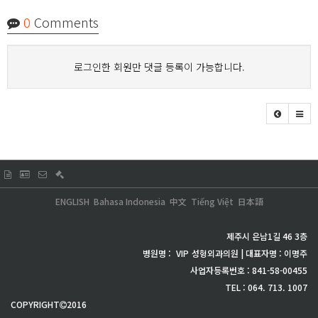
0
Comments
로그인한 회원만 댓글 등록이 가능합니다.
ENGLISH
Bahasa Indonesia
中文
Tiếng Việt
日本語
제주시 은남1길 46 3층
병원명 :
VIP
성형외과의원 | 대표자명 : 이명주
사업자등록번호 : 841-58-00455
TEL : 064. 713. 1007
COPYRIGHT
2016