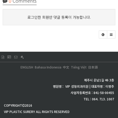
0
Comments
로그인한 회원만 댓글 등록이 가능합니다.
ENGLISH
Bahasa Indonesia
中文
Tiếng Việt
日本語
제주시 은남1길 46 3층
병원명 :
VIP
성형외과의원 | 대표자명 : 이명주
사업자등록번호 : 841-58-00455
TEL : 064. 713. 1007
COPYRIGHT
2016
VIP PLASTIC SURERY ALL RIGHTS RESERVED