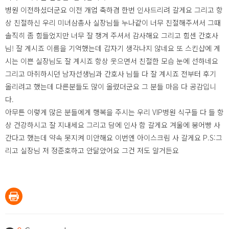
병원 이전하셨더군요 이전 개업 축하겸 한번 인사드리려 갈게요 그리고 항
상 친절하신 우리 미녀삼총사 실장님들 누나같이 너무 친절해주셔서 그때
솔직히 좀 힘들었지만 너무 잘 챙겨 주셔서 감사해요 그리고 힘센 간호사
님! 잘 계시죠 이름을 기억했는데 갑자기 생각나지 않네요 또 스킨샵에 계
시는 이쁜 실장님도 잘 계시죠 항상 웃으면서 친절한 모습 눈에 선하네요
그리고 마취하시던 남자선생님과 간호사 님들 다 잘 계시죠 전부터 후기
올리려고 했는데 다른분들도 많이 올렸더군요 그 분들 마음 다 공감입니
다.
아무튼 이렇게 많은 분들에게 행복을 주시는 우리 VIP병원 식구들 다 들 항
상 건강하시고 잘 지내세요 그리고 담에 인사 함 갈게요 겨울에 붕어빵 사
간다고 했는데 약속 못지켜 미안해요 이번엔 아이스크림 사 갈게요 P.S:그
리고 실장님 저 정준호하고 안닮았어요 그건 저도 알거든요