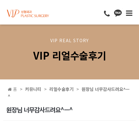
VIP REAL STORY
VIP 리얼수술후기
홈
커뮤니티
리얼수술후기
원장님 너무감사드려요^ㅡ
^
원장님 너무감사드려요^ㅡ^